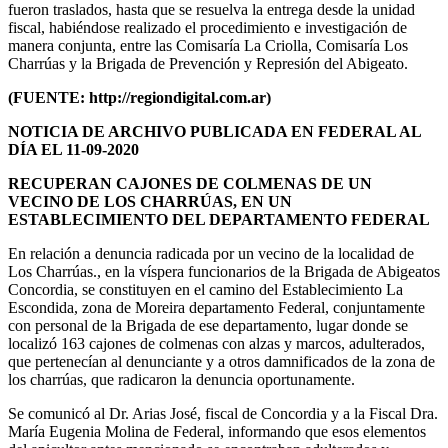
fueron traslados, hasta que se resuelva la entrega desde la unidad
fiscal, habiéndose realizado el procedimiento e investigación de
manera conjunta, entre las Comisaría La Criolla, Comisaría Los
Charrúas y la Brigada de Prevención y Represión del Abigeato.
(FUENTE: http://regiondigital.com.ar)
NOTICIA DE ARCHIVO PUBLICADA EN FEDERAL AL
DÍA EL 11-09-2020
RECUPERAN CAJONES DE COLMENAS DE UN
VECINO DE LOS CHARRÚAS, EN UN
ESTABLECIMIENTO DEL DEPARTAMENTO FEDERAL
En relación a denuncia radicada por un vecino de la localidad de
Los Charrúas., en la víspera funcionarios de la Brigada de Abigeatos
Concordia, se constituyen en el camino del Establecimiento La
Escondida, zona de Moreira departamento Federal, conjuntamente
con personal de la Brigada de ese departamento, lugar donde se
localizó 163 cajones de colmenas con alzas y marcos, adulterados,
que pertenecían al denunciante y a otros damnificados de la zona de
los charrúas, que radicaron la denuncia oportunamente.
Se comunicó al Dr. Arias José, fiscal de Concordia y a la Fiscal Dra.
María Eugenia Molina de Federal, informando que esos elementos