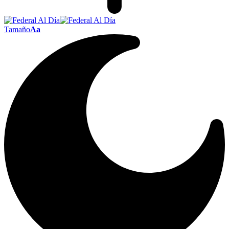
Tamaño
Aa