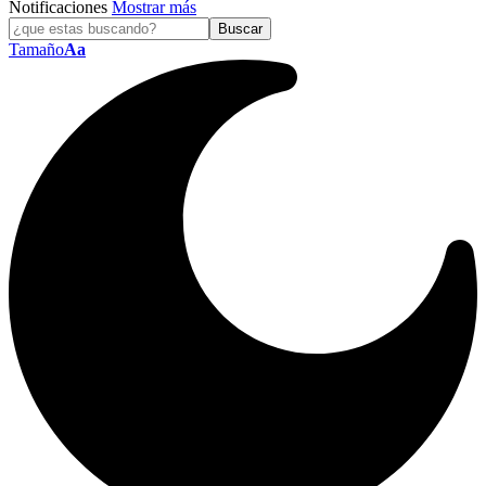
Notificaciones
Mostrar más
Tamaño
Aa