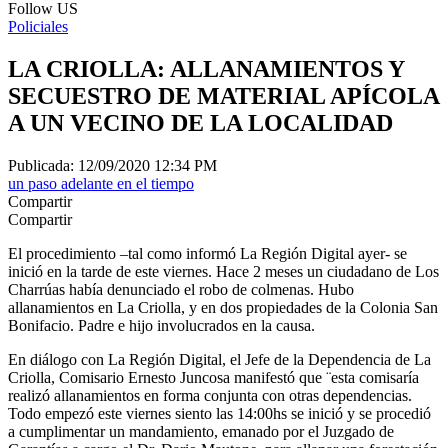
Follow US
Policiales
LA CRIOLLA: ALLANAMIENTOS Y
SECUESTRO DE MATERIAL APÍCOLA
A UN VECINO DE LA LOCALIDAD
Publicada: 12/09/2020 12:34 PM
un paso adelante en el tiempo
Compartir
Compartir
El procedimiento –tal como informó La Región Digital ayer- se
inició en la tarde de este viernes. Hace 2 meses un ciudadano de Los
Charrúas había denunciado el robo de colmenas. Hubo
allanamientos en La Criolla, y en dos propiedades de la Colonia San
Bonifacio. Padre e hijo involucrados en la causa.
En diálogo con La Región Digital, el Jefe de la Dependencia de La
Criolla, Comisario Ernesto Juncosa manifestó que ¨esta comisaría
realizó allanamientos en forma conjunta con otras dependencias.
Todo empezó este viernes siento las 14:00hs se inició y se procedió
a cumplimentar un mandamiento, emanado por el Juzgado de