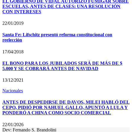
EL GOBIERNO DE VIDAL AUTORIZÓ FUMIGAR SOBRE
ESCUELAS, ANTES DE CLASES: UNA RESOLUCIÓN
CON INTERESES
22/01/2019
Santa Fe: Lifschitz presentó reforma constitucional con
reelección
17/04/2018
EL BONO PARA LOS JUBILADOS SERÁ DE MÁS DE $
5.000 Y SE COBRARÁ ANTES DE NAVIDAD
13/12/2021
Nacionales
ANTES DE DESPEDIRSE DE DAVOS, MILEI HABLÓ DEL
CEPO, PIDIÓ POR NAHUEL GALLO, APUNTÓ A LULA Y
PONDERÓ A CHINA COMO SOCIO COMERCIAL
22/01/2026
Dev: Fernando S. Brandolini