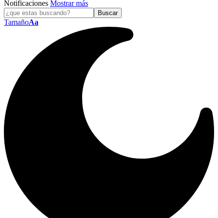
Notificaciones
Mostrar más
Tamaño
Aa