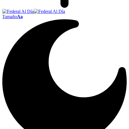
Tamaño
Aa