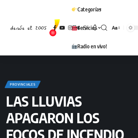
Categorías
Servicios
Aa
Tamaño
Radio en vivo!
PROVINCIALES
LAS LLUVIAS
APAGARON LOS
FOCOS DE INCENDIO