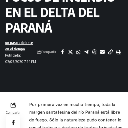
EN EL DELTA DEL
PARANÁ
un paso adelante
en el tiempo
Compartir
Publicada:
02/09/2020 7:54 PM
Por primera vez en mucho tiempo, toda la
margen santafesina del río Paraná está libre
Compartir
de fuego. Sólo la naturaleza pudo contener lo
que el trabajo a destajo de tantos brigadistas