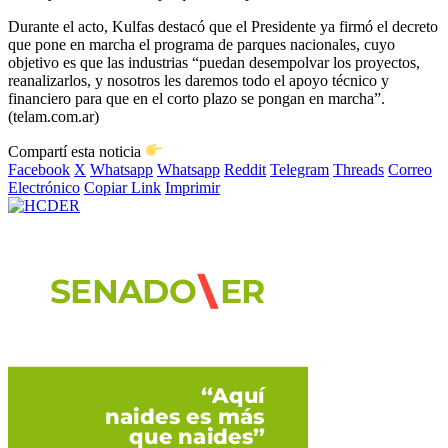
Durante el acto, Kulfas destacó que el Presidente ya firmó el decreto
que pone en marcha el programa de parques nacionales, cuyo
objetivo es que las industrias “puedan desempolvar los proyectos,
reanalizarlos, y nosotros les daremos todo el apoyo técnico y
financiero para que en el corto plazo se pongan en marcha”.
(telam.com.ar)
Compartí esta noticia
Facebook
X
Whatsapp
Whatsapp
Reddit
Telegram
Threads
Correo
Electrónico
Copiar Link
Imprimir