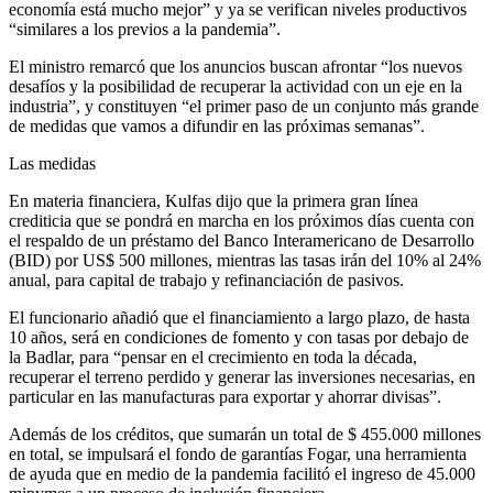
economía está mucho mejor” y ya se verifican niveles productivos
“similares a los previos a la pandemia”.
El ministro remarcó que los anuncios buscan afrontar “los nuevos
desafíos y la posibilidad de recuperar la actividad con un eje en la
industria”, y constituyen “el primer paso de un conjunto más grande
de medidas que vamos a difundir en las próximas semanas”.
Las medidas
En materia financiera, Kulfas dijo que la primera gran línea
crediticia que se pondrá en marcha en los próximos días cuenta con
el respaldo de un préstamo del Banco Interamericano de Desarrollo
(BID) por US$ 500 millones, mientras las tasas irán del 10% al 24%
anual, para capital de trabajo y refinanciación de pasivos.
El funcionario añadió que el financiamiento a largo plazo, de hasta
10 años, será en condiciones de fomento y con tasas por debajo de
la Badlar, para “pensar en el crecimiento en toda la década,
recuperar el terreno perdido y generar las inversiones necesarias, en
particular en las manufacturas para exportar y ahorrar divisas”.
Además de los créditos, que sumarán un total de $ 455.000 millones
en total, se impulsará el fondo de garantías Fogar, una herramienta
de ayuda que en medio de la pandemia facilitó el ingreso de 45.000