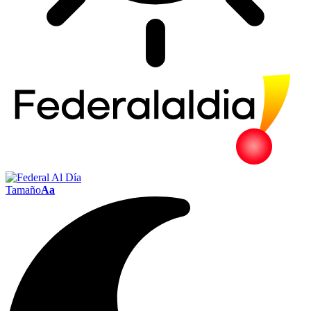
Tamaño
Aa