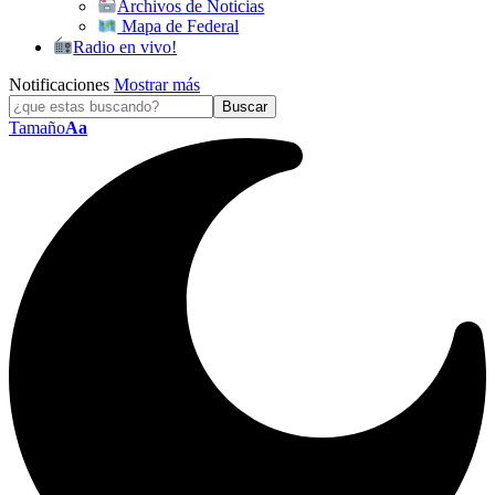
Archivos de Noticias
Mapa de Federal
Radio en vivo!
Notificaciones
Mostrar más
Tamaño
Aa