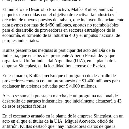
El ministro de Desarrollo Productivo, Matías Kulfas, anunció
paquetes de medidas con el objetivo de reactivar la industria y la
creación de nuevos puestos de trabajo, que incluyen financiamiento
para pymes por más de $450 millones, aportes no reembolsables
para el desarrollo de proveedoras en sectores estratégicos de la
economía, el fomento de la industria 4.0 y el impulso nacional de
parques industriales.
Kulfas presentó las medidas al participar del acto del Día de la
Industria, que encabezó el presidente Alberto Fernández y que
organizó la Unión Industrial Argentina (UIA), en la planta de la
empresa Sinteplast, en la localidad bonaerense de Ezeiza.
En ese marco, Kulfas precisó que el programa de desarrollo de
proveedores contará con un presupuesto de $1.400 millones para
apalancar inversiones privadas por $ 4.000 millones.
A esto se suma la puesta en marcha de un programa nacional de
desarrollo de parques industriales, que inicialmente alcanzará a 43
de esos espacios fabriles.
En el escenario armado en la planta de la empresa Sinteplast, en un
acto en el que el titular de la UIA, Miguel Acevedo, ofició de
anfitrión, Kulfas destacó que “hay indicadores claros de que la