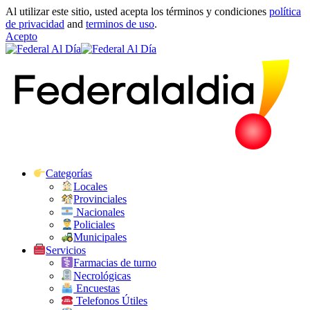
Al utilizar este sitio, usted acepta los términos y condiciones
política
de privacidad
and
terminos de uso
.
Acepto
Categorías
Locales
Provinciales
Nacionales
Policiales
Municipales
Servicios
Farmacias de turno
Necrológicas
Encuestas
Telefonos Útiles