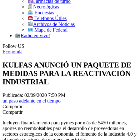
Farmacias de turno
Necrológicas
Encuestas
Telefonos Útiles
Archivos de Noticias
Mapa de Federal
Radio en vivo!
Follow US
Economia
KULFAS ANUNCIÓ UN PAQUETE DE
MEDIDAS PARA LA REACTIVACIÓN
INDUSTRIAL
Publicada: 02/09/2020 7:50 PM
un paso adelante en el tiempo
Compartir
Compartir
Incluyen financiamiento para pymes por más de $450 millones,
aportes no reembolsables para el desarrollo de proveedoras en
sectores estratégicos de la economía, el fomento de la industria 4.0 y
el impulso nacional de parques industriales.