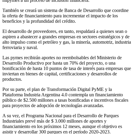
mipymes a un proceso de inclusión financiera.
También se creará un sistema de Banca de Desarrollo que coordine
la oferta de financiamiento para incrementar el impacto de los
beneficios y la profundidad del crédito.
El desarrollo de proveedores, en tanto, respaldará a quienes sean o
aspiren a abastecer a grandes empresas en sectores estratégicos y de
alto impulso como el petróleo y gas, la minería, automotriz, industria
ferroviaria y naval.
Las pymes recibirán aportes no reembolsables del Ministerio de
Desarrollo Productivo por hasta un 70% del proyecto, o una
bonificación de hasta 10 puntos de tasa de interés para empresas que
inviertan en bienes de capital, certificaciones y desarrollos de
productos.
Por su parte, el plan de Transformación Digital PyME y la
Plataforma Industria Argentina 4.0 contempla un financiamiento
público de $2.500 millones a tasas bonificadas e incentivos fiscales
para proyectos de adopción de tecnologías avanzadas.
A su vez, el Programa Nacional para el Desarrollo de Parques
Industriales prevé más de $ 3.000 millones de aportes y
financiamiento en los próximos 12 meses, aunque el objetivo es
asistir y desarrollar 300 parques en el período 2020-2023.