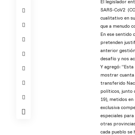
El legislador en
SARS-CoV2 (COVID
cualitativo en s
que a menudo c
En ese sentido 
pretenden justif
anterior gestión
desafío y nos ac
Y agregó: “Esta
mostrar cuanta s
transferido Nac
políticos, junto
19), metidos en
exclusiva compe
especiales para
otras provincias
cada pueblo se h