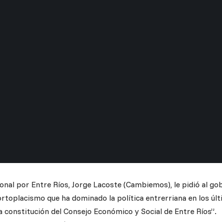
ional por Entre Ríos, Jorge Lacoste (Cambiemos), le pidió al g
cortoplacismo que ha dominado la política entrerriana en los ú
a constitución del Consejo Económico y Social de Entre Ríos”.