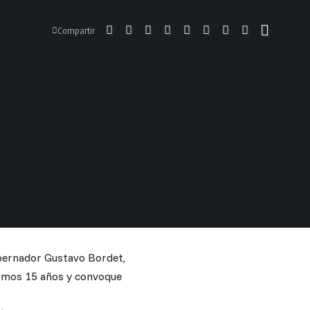
Compartir
obernador Gustavo Bordet,
ltimos 15 años y convoque