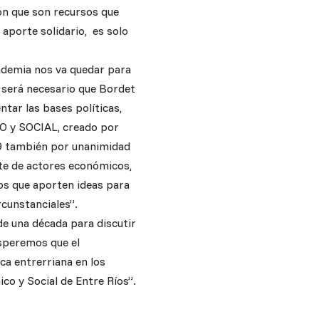
ión que son recursos que
aporte solidario, es solo
ndemia nos va quedar para
 será necesario que Bordet
tar las bases políticas,
CO y SOCIAL, creado por
09 también por unanimidad
te de actores económicos,
ios que aporten ideas para
rcunstanciales”.
e una década para discutir
Esperemos que el
ca entrerriana en los
co y Social de Entre Ríos”.