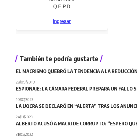
También te podría gustarte
EL MACRISMO QUEBRÓ LA TENDENCIA A LA REDUCCIÓN
28/09/2018
ESPIONAJE: LA CÁMARA FEDERAL PREPARA UN FALLO 
10/07/2022
LA UOCRA SE DECLARÓ EN “ALERTA” TRAS LOS ANUNCI
24/11/2023
ALBERTO ACUSÓ A MACRI DE CORRUPTO: “ESPERO QUE
31/05/2022