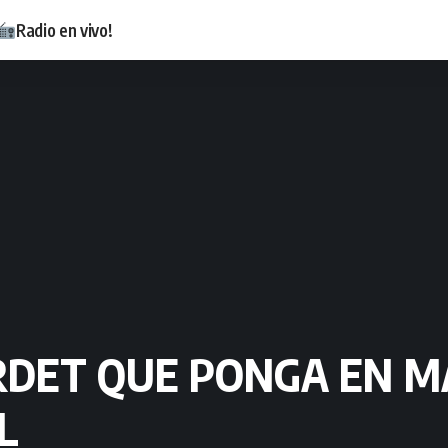
Radio en vivo!
RDET QUE PONGA EN M
L