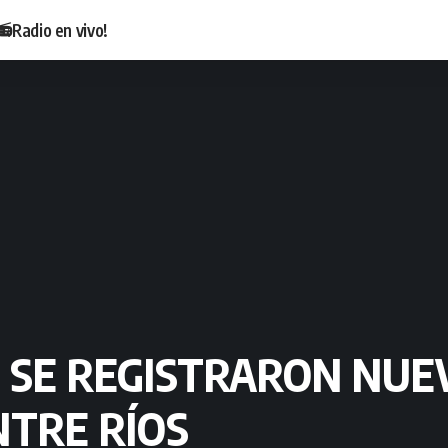
📻Radio en vivo!
 SE REGISTRARON NUE
NTRE RÍOS