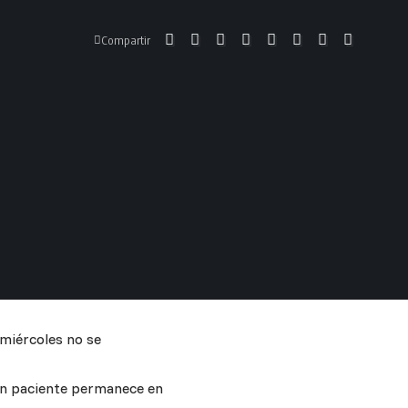
Compartir
 miércoles no se
 un paciente permanece en