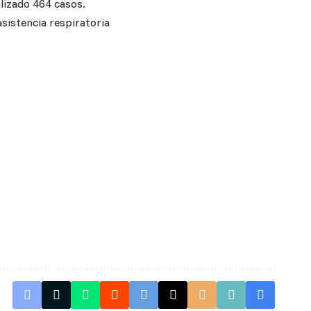
lizado 464 casos.
asistencia respiratoria