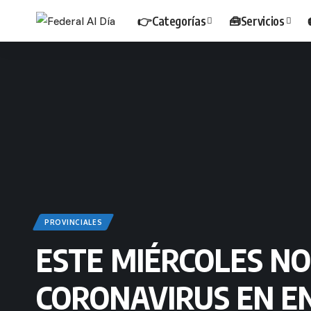
👉Categorías
🧰Servicios
PROVINCIALES
ESTE MIÉRCOLES NO
CORONAVIRUS EN E