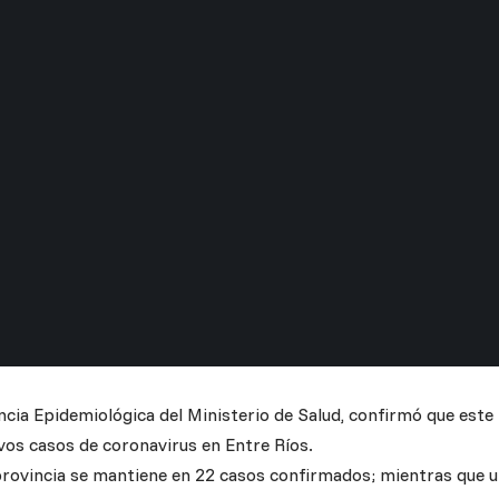
ancia Epidemiológica del Ministerio de Salud, confirmó que este
vos casos de coronavirus en Entre Ríos.
 provincia se mantiene en 22 casos confirmados; mientras que