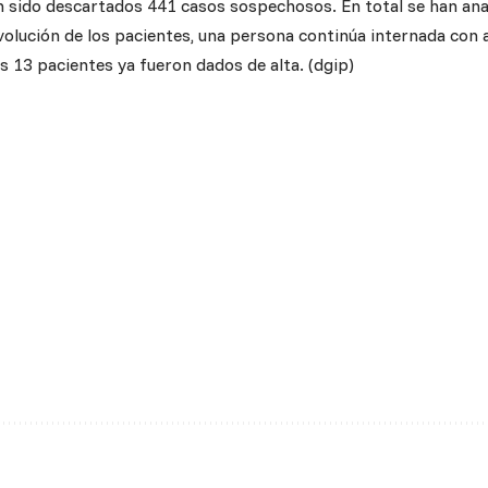
an sido descartados 441 casos sospechosos. En total se han ana
volución de los pacientes, una persona continúa internada con 
s 13 pacientes ya fueron dados de alta. (dgip)