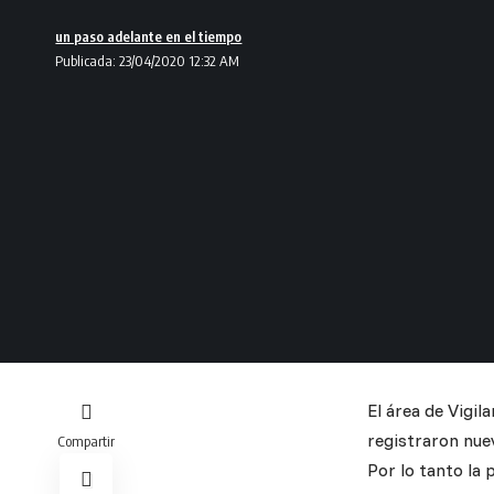
un paso adelante en el tiempo
Publicada: 23/04/2020 12:32 AM
El área de Vigil
registraron nue
Compartir
Por lo tanto la