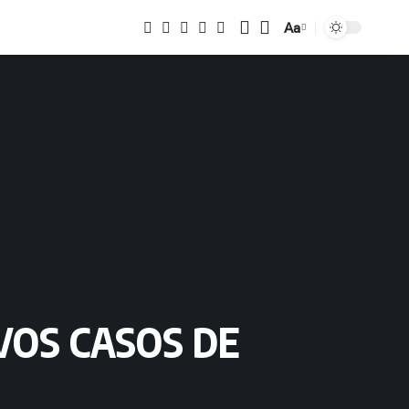
Aa
Tamaño
VOS CASOS DE