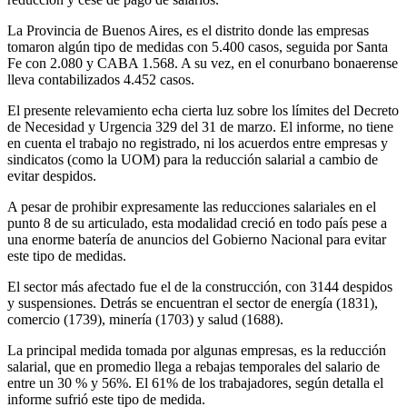
La Provincia de Buenos Aires, es el distrito donde las empresas
tomaron algún tipo de medidas con 5.400 casos, seguida por Santa
Fe con 2.080 y CABA 1.568. A su vez, en el conurbano bonaerense
lleva contabilizados 4.452 casos.
El presente relevamiento echa cierta luz sobre los límites del Decreto
de Necesidad y Urgencia 329 del 31 de marzo. El informe, no tiene
en cuenta el trabajo no registrado, ni los acuerdos entre empresas y
sindicatos (como la UOM) para la reducción salarial a cambio de
evitar despidos.
A pesar de prohibir expresamente las reducciones salariales en el
punto 8 de su articulado, esta modalidad creció en todo país pese a
una enorme batería de anuncios del Gobierno Nacional para evitar
este tipo de medidas.
El sector más afectado fue el de la construcción, con 3144 despidos
y suspensiones. Detrás se encuentran el sector de energía (1831),
comercio (1739), minería (1703) y salud (1688).
La principal medida tomada por algunas empresas, es la reducción
salarial, que en promedio llega a rebajas temporales del salario de
entre un 30 % y 56%. El 61% de los trabajadores, según detalla el
informe sufrió este tipo de medida.