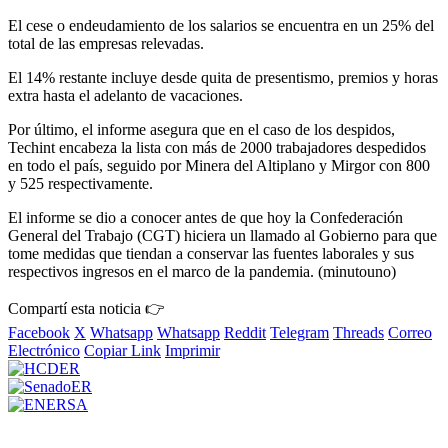
El cese o endeudamiento de los salarios se encuentra en un 25% del
total de las empresas relevadas.
El 14% restante incluye desde quita de presentismo, premios y horas
extra hasta el adelanto de vacaciones.
Por último, el informe asegura que en el caso de los despidos,
Techint encabeza la lista con más de 2000 trabajadores despedidos
en todo el país, seguido por Minera del Altiplano y Mirgor con 800
y 525 respectivamente.
El informe se dio a conocer antes de que hoy la Confederación
General del Trabajo (CGT) hiciera un llamado al Gobierno para que
tome medidas que tiendan a conservar las fuentes laborales y sus
respectivos ingresos en el marco de la pandemia. (minutouno)
Compartí esta noticia 👉
Facebook
X
Whatsapp
Whatsapp
Reddit
Telegram
Threads
Correo
Electrónico
Copiar Link
Imprimir