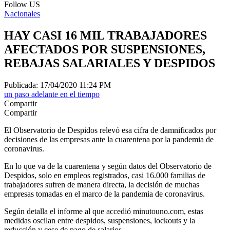
Follow US
Nacionales
HAY CASI 16 MIL TRABAJADORES
AFECTADOS POR SUSPENSIONES,
REBAJAS SALARIALES Y DESPIDOS
Publicada: 17/04/2020 11:24 PM
un paso adelante en el tiempo
Compartir
Compartir
El Observatorio de Despidos relevó esa cifra de damnificados por
decisiones de las empresas ante la cuarentena por la pandemia de
coronavirus.
En lo que va de la cuarentena y según datos del Observatorio de
Despidos, solo en empleos registrados, casi 16.000 familias de
trabajadores sufren de manera directa, la decisión de muchas
empresas tomadas en el marco de la pandemia de coronavirus.
Según detalla el informe al que accedió minutouno.com, estas
medidas oscilan entre despidos, suspensiones, lockouts y la
reducción y cese de pago de salarios.