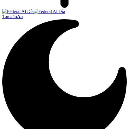
Tamaño
Aa