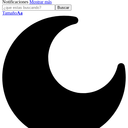
Notificaciones
Mostrar más
Tamaño
Aa