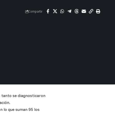
Compartir
n tanto se diagnosticaron
ación.
on lo que suman 95 los