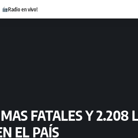
Radio en vivo!
IMAS FATALES Y 2.208 
N EL PAÍS