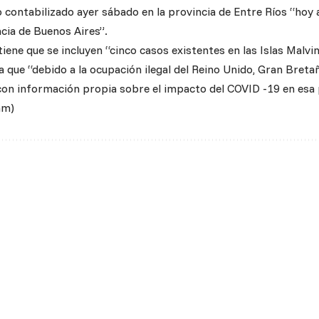
contabilizado ayer sábado en la provincia de Entre Ríos “hoy a
ncia de Buenos Aires”.
iene que se incluyen “cinco casos existentes en las Islas Malv
 que “debido a la ocupación ilegal del Reino Unido, Gran Bretañ
con información propia sobre el impacto del COVID -19 en esa p
am)