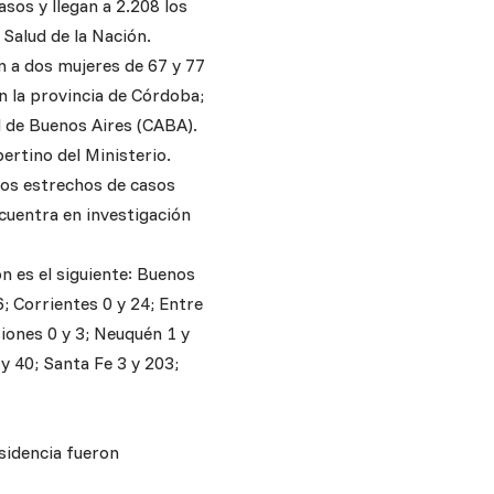
sos y llegan a 2.208 los
Salud de la Nación.
n a dos mujeres de 67 y 77
n la provincia de Córdoba;
d de Buenos Aires (CABA).
ertino del Ministerio.
tos estrechos de casos
cuentra en investigación
n es el siguiente: Buenos
; Corrientes 0 y 24; Entre
siones 0 y 3; Neuquén 1 y
 y 40; Santa Fe 3 y 203;
sidencia fueron