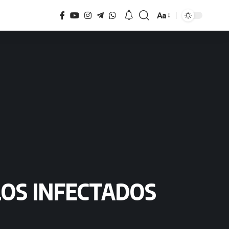
Aa
Tamaño
LOS INFECTADOS