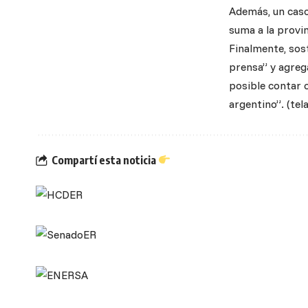
Además, un caso 
suma a la provi
Finalmente, sost
prensa” y agrega
posible contar 
argentino”. (tel
Compartí esta noticia