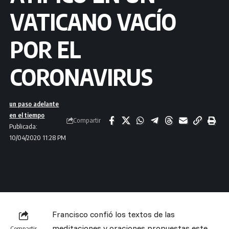
VATICANO VACÍO
POR EL
CORONAVIRUS
un paso adelante
en el tiempo
Compartir
Publicada:
10/04/2020 11:28 PM
Francisco confió los textos de las
meditaciones y oraciones propuestas este
Compartir