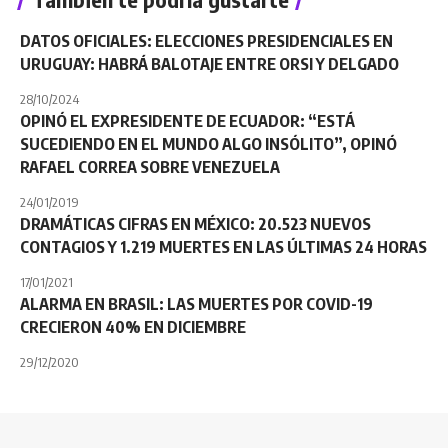
DATOS OFICIALES: ELECCIONES PRESIDENCIALES EN
URUGUAY: HABRÁ BALOTAJE ENTRE ORSI Y DELGADO
28/10/2024
OPINÓ EL EXPRESIDENTE DE ECUADOR: “ESTÁ
SUCEDIENDO EN EL MUNDO ALGO INSÓLITO”, OPINÓ
RAFAEL CORREA SOBRE VENEZUELA
24/01/2019
DRAMÁTICAS CIFRAS EN MÉXICO: 20.523 NUEVOS
CONTAGIOS Y 1.219 MUERTES EN LAS ÚLTIMAS 24 HORAS
17/01/2021
ALARMA EN BRASIL: LAS MUERTES POR COVID-19
CRECIERON 40% EN DICIEMBRE
29/12/2020