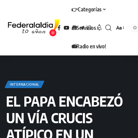
👉Categorías
🧰Servicios
Aa
Tamaño
📻Radio en vivo!
INTERNACIONAL
EL PAPA ENCABEZÓ
UN VÍA CRUCIS
ATÍPICO EN UN