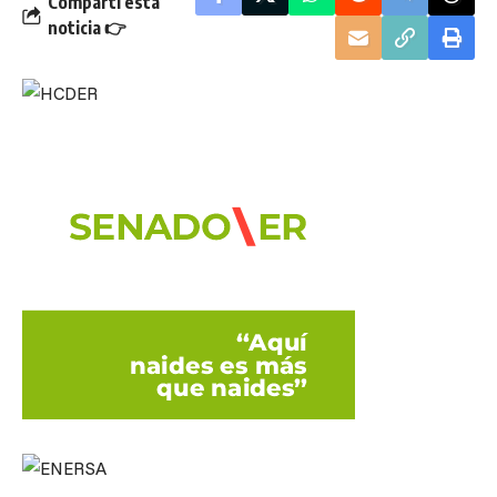
Compartí esta
noticia 👉