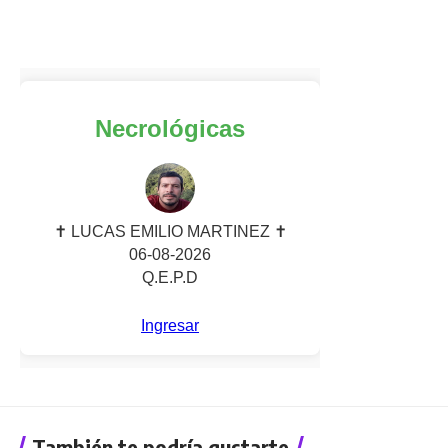
También te podría gustarte