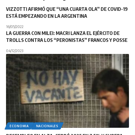
VIZZOTTI AFIRMÓ QUE “UNA CUARTA OLA” DE COVID-19
ESTÁ EMPEZANDO EN LA ARGENTINA
16/05/2022
LA GUERRA CON MILEI: MACRI LANZA EL EJÉRCITO DE
TROLLS CONTRA LOS “PERONISTAS” FRANCOS Y POSSE
04/12/2023
ECONOMIA
NACIONALES