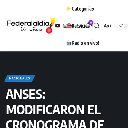
Categorías
9
Servicios
Aa
Tamaño
Radio en vivo!
NACIONALES
ANSES:
MODIFICARON EL
CRONOGRAMA DE