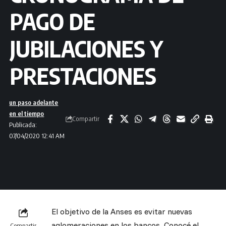
PAGO DE
JUBILACIONES Y
PRESTACIONES
un paso adelante
en el tiempo
Compartir
Publicada:
07/04/2020 12:41 AM
El objetivo de la Anses es evitar nuevas
aglomeraciones en los bancos. Conocé el
Compartir