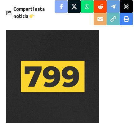
Compartí esta
noticia