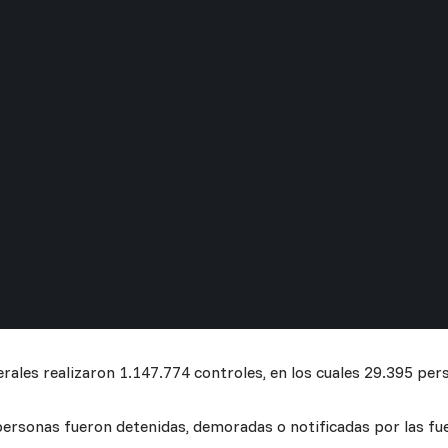
erales realizaron 1.147.774 controles, en los cuales 29.395 pe
ersonas fueron detenidas, demoradas o notificadas por las fu