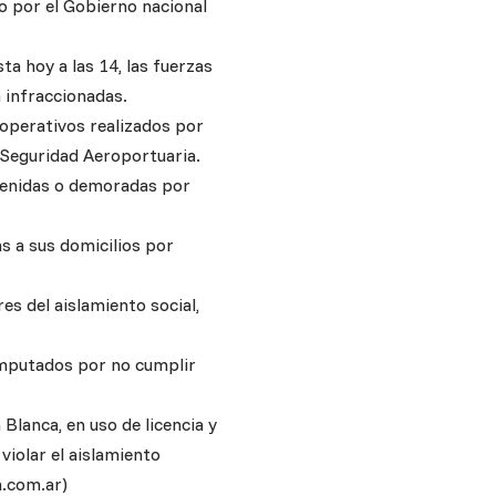
to por el Gobierno nacional
a hoy a las 14, las fuerzas
 infraccionadas.
operativos realizados por
e Seguridad Aeroportuaria.
tenidas o demoradas por
s a sus domicilios por
es del aislamiento social,
imputados por no cumplir
 Blanca, en uso de licencia y
violar el aislamiento
m.com.ar)