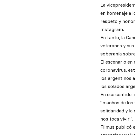
La vicepresiden
en homenaje a lo
respeto y honor
Instagram.
En tanto, la Can
veteranos y sus 
soberanía sobre 
El escenario en 
coronavirus, es
los argentinos a
los solados arg
En ese sentido, 
“muchos de los 
solidaridad y la
nos toca vivir”.
Filmus publicó e