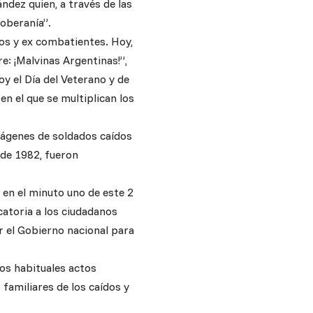
ández quien, a través de las
soberanía”.
dos y ex combatientes. Hoy,
: ¡Malvinas Argentinas!”,
y el Día del Veterano y de
 en el que se multiplican los
mágenes de soldados caídos
o de 1982, fueron
 en el minuto uno de este 2
ocatoria a los ciudadanos
r el Gobierno nacional para
los habituales actos
 familiares de los caídos y