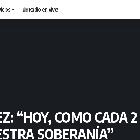
icios
Radio en vivo!
: “HOY, COMO CADA 2 
ESTRA SOBERANÍA”