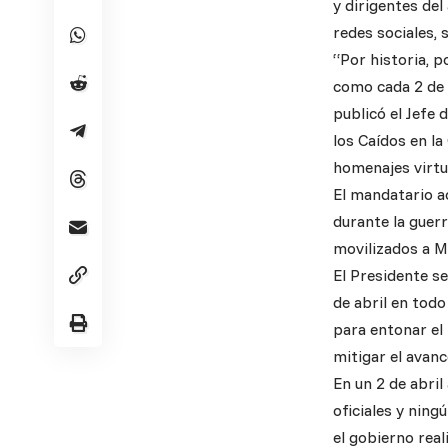
y dirigentes del
redes sociales, 
“Por historia, 
como cada 2 de 
publicó el Jefe
los Caídos en la 
homenajes virtua
El mandatario a
durante la guerr
movilizados a Ma
El Presidente s
de abril en todo
para entonar el
mitigar el avanc
En un 2 de abril
oficiales y ning
el gobierno real