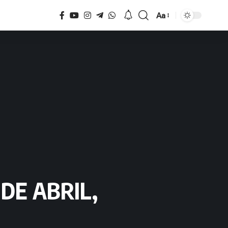
Aa
Tamaño
DE ABRIL,