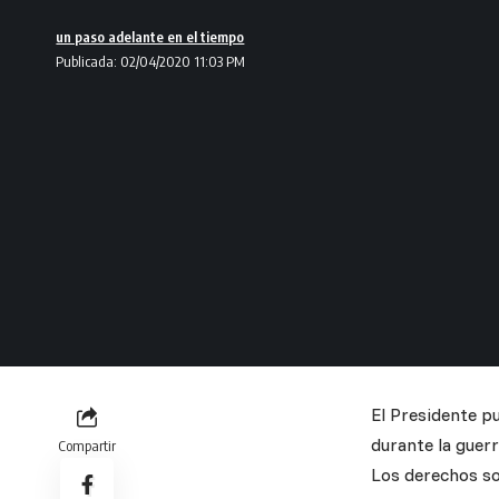
un paso adelante en el tiempo
Publicada: 02/04/2020 11:03 PM
El Presidente p
durante la guer
Compartir
Los derechos so