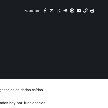
Compartir
ágenes de soldados caídos
cados hoy por funcionarios