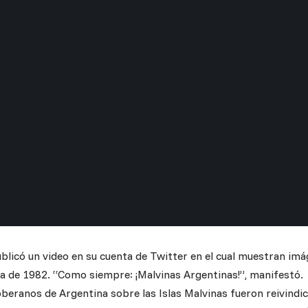
ublicó un video en su cuenta de Twitter en el cual muestran im
ra de 1982. “Como siempre: ¡Malvinas Argentinas!”, manifestó.
beranos de Argentina sobre las Islas Malvinas fueron reivindi