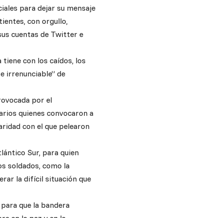
ciales para dejar su mensaje
ientes, con orgullo,
sus cuentas de Twitter e
 tiene con los caídos, los
e irrenunciable” de
provocada por el
narios quienes convocaron a
aridad con el que pelearon
tlántico Sur, para quien
os soldados, como la
ar la difícil situación que
o para que la bandera