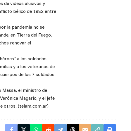
s de videos alusivos y
flicto bélico de 1982 entre
 por la pandemia no se
ande, en Tierra del Fuego,
chos renovar el
héroes” a los soldados
milias y a los veteranos de
s cuerpos de los 7 soldados
o Massa; el ministro de
Verónica Magario, y el jefe
re otros. (telam.com.ar)