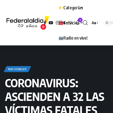
Categorías
9
Servicios
Aa
Tamaño
Radio en vivo!
NACIONALES
CORONAVIRUS:
ASCIENDEN A 32 LAS
VÍCTIMAS FATALES