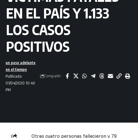
EN EL PAÍS Y 1.133
LOS CASOS
POSITIVOS
un paso adelante
en el tiempo
Compartir
Publicada:
01/04/2020 10:40
PM
Otras cuatro personas fallecieron y 79