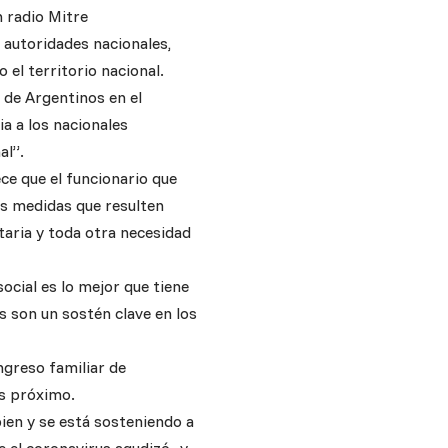
n radio Mitre
 autoridades nacionales,
 el territorio nacional.
 de Argentinos en el
a a los nacionales
al”.
ece que el funcionario que
as medidas que resulten
itaria y toda otra necesidad
social es lo mejor que tiene
as son un sostén clave en los
ngreso familiar de
es próximo.
ien y se está sosteniendo a