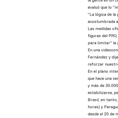
la gente en un c
evaluó que lo “m
“La lógica de l
acostumbrada a sa
Las medidas ofic
figuras del PRO
para limitar” la
En una videocon
Fernández y dije
reforzar nuestr
En el plano inte
que hace una se
y más de 30.000 
estabilizarse, p
Brasil, en tanto
horas) y Paragua
desde el 20 de 