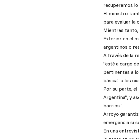
recuperamos lo e
El ministro tam
para evaluar la 
Mientras tanto, 
Exterior en el 
argentinos o res
A través de la r
“esté a cargo d
pertinentes a lo
básica” a los ci
Por su parte, el
Argentina”, y as
barrios”.
Arroyo garantiz
emergencia si s
En una entrevis