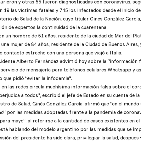
rieron y otras 55 fueron diagnosticadas con coronavirus, seg
 19 las víctimas fatales y 745 los infectados desde el inicio d
terio de Salud de la Nación, cuyo titular Gines González Garcí
ión de expertos la continuidad de la cuarentena.
son un hombre de 51 años, residente de la ciudad de Mar del Pl
y una mujer de 84 años, residente de la Ciudad de Buenos Aires
 contacto estrecho con una persona que viajó a Italia.
esidente Alberto Fernández advirtió hoy sobre la “información 
l servicio de mensajería para teléfonos celulares Whatsapp y a
o que pidió “evitar la infodemia”.
en las redes circula muchísima información falsa sobre el coro
perjudica a todos”, escribió el jefe de Estado en su cuenta de la
istro de Salud, Ginés González García, afirmó que “en el mundo
o” por las medidas adoptadas frente a la pandemia de coronavi
para mayo”, al referirse a la cantidad de casos existentes en el 
stá hablando del modelo argentino por las medidas que se imp
cisión del presidente ha sido clara, privilegiar la salud, despu