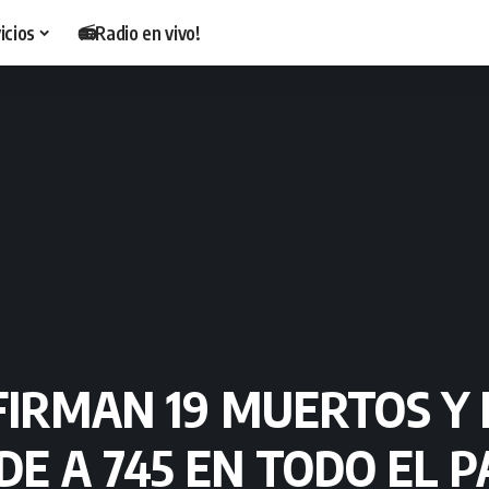
icios
📻Radio en vivo!
FIRMAN 19 MUERTOS Y
E A 745 EN TODO EL P