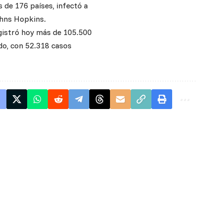
s de 176 países, infectó a
ohns Hopkins.
egistró hoy más de 105.500
do, con 52.318 casos