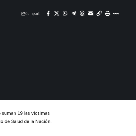
Compartir
e suman 19 las víctimas
io de Salud de la Nación.