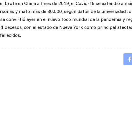
del brote en China a fines de 2019, el Covid-19 se extendió a má
sonas y mató más de 30.000, según datos de la universidad J
se convirtió ayer en el nuevo foco mundial de la pandemia y r
41 decesos, con el estado de Nueva York como principal afecta
fallecidos.