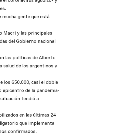
ue el coronavirus agudizó- y
es.
de mucha gente que está
o Macri y las principales
idas del Gobierno nacional
n las políticas de Alberto
a salud de los argentinos y
e los 650.000, casi el doble
o epicentro de la pandemia-
situación tendió a
ilizados en las últimas 24
obligatorio que implementa
asos confirmados.