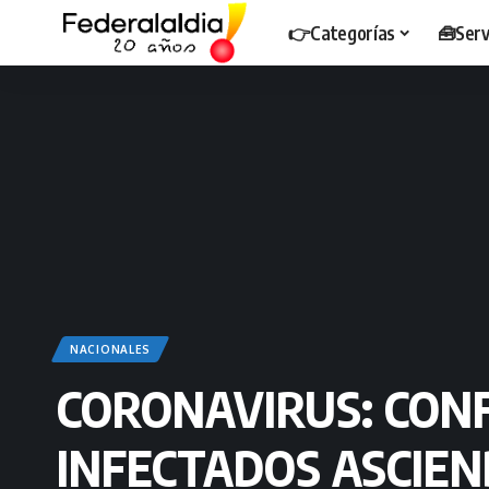
👉Categorías
🧰Serv
NACIONALES
CORONAVIRUS: CON
INFECTADOS ASCIEND