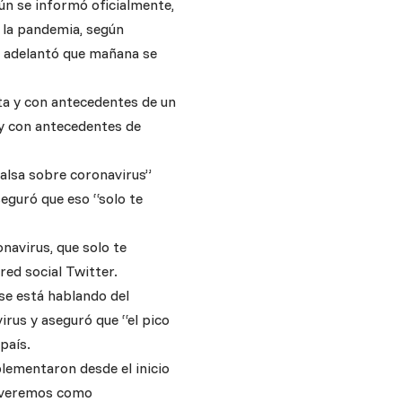
ún se informó oficialmente,
e la pandemia, según
a, adelantó que mañana se
ata y con antecedentes de un
, y con antecedentes de
falsa sobre coronavirus”
seguró que eso “solo te
navirus, que solo te
 red social Twitter.
 se está hablando del
rus y aseguró que “el pico
país.
lementaron desde el inicio
és veremos como