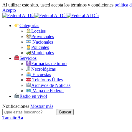
Al utilizar este sitio, usted acepta los términos y condiciones
política 
Acepto
Categorías
Locales
Provinciales
Nacionales
Policiales
Municipales
Servicios
Farmacias de turno
Necrológicas
Encuestas
Telefonos Útiles
Archivos de Noticias
Mapa de Federal
Radio en vivo!
Notificaciones
Mostrar más
Tamaño
Aa