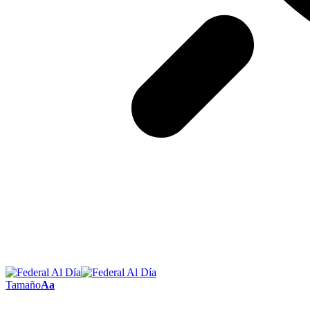
Tamaño
Aa