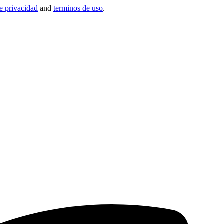
de privacidad
and
terminos de uso
.