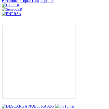
Electrónico
Copiar Link
Imprimir