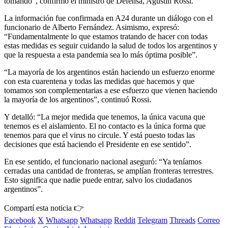
tomando”, confirmó el ministro de Defensa, Agustín Rossi.
La información fue confirmada en A24 durante un diálogo con el
funcionario de Alberto Fernández. Asimismo, expresó:
“Fundamentalmente lo que estamos tratando de hacer con todas
estas medidas es seguir cuidando la salud de todos los argentinos y
que la respuesta a esta pandemia sea lo más óptima posible”.
“La mayoría de los argentinos están haciendo un esfuerzo enorme
con esta cuarentena y todas las medidas que hacemos y que
tomamos son complementarias a ese esfuerzo que vienen haciendo
la mayoría de los argentinos”, continuó Rossi.
Y detalló: “La mejor medida que tenemos, la única vacuna que
tenemos es el aislamiento. El no contacto es la única forma que
tenemos para que el virus no circule. Y está puesto todas las
decisiones que está haciendo el Presidente en ese sentido”.
En ese sentido, el funcionario nacional aseguró: “Ya teníamos
cerradas una cantidad de fronteras, se amplían fronteras terrestres.
Esto significa que nadie puede entrar, salvo los ciudadanos
argentinos”.
Compartí esta noticia 👉
Facebook
X
Whatsapp
Whatsapp
Reddit
Telegram
Threads
Correo