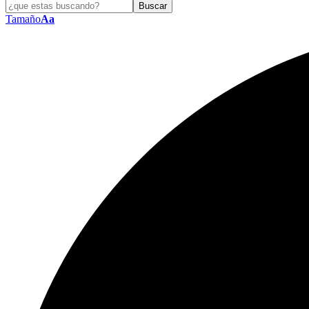
Tamaño
Aa