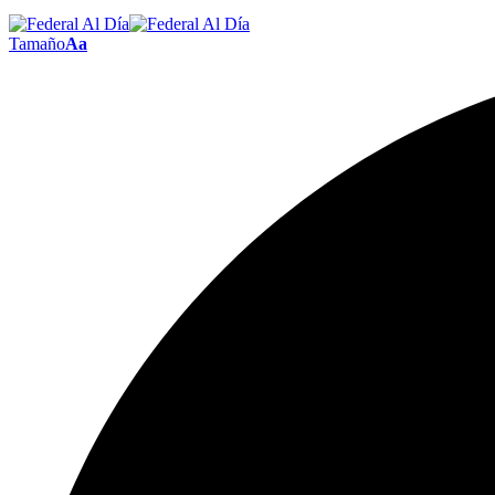
Tamaño
Aa