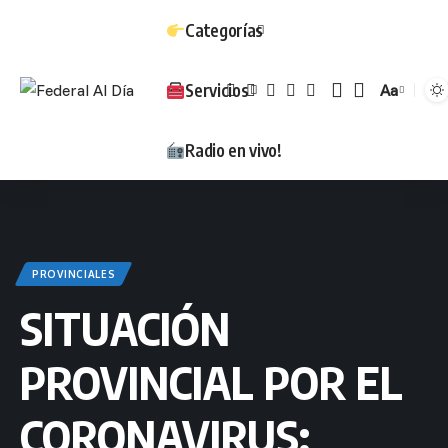
Categorías
Servicios
Aa
Tamaño
Radio en vivo!
PROVINCIALES
SITUACIÓN
PROVINCIAL POR EL
CORONAVIRUS: