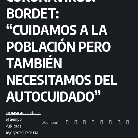
BORDET:
“CUIDAMOS A LA
POBLACIÓN PERO
TAMBIÉN
NECESITAMOS DEL
AUTOCUIDADO”
un paso adelante en
el tiempo
Compartir
Publicada:
16/03/2020 12:33 PM