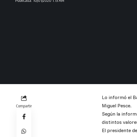
Publicada: 10/01/2020 1:13 AM
Lo informó el Ba
Miguel Pesce.
Compartir
Según la informa
distintos valor
El presidente de