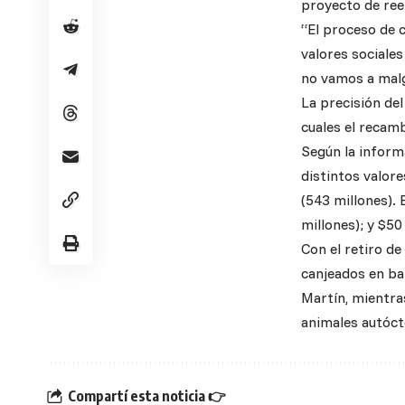
proyecto de reem
“El proceso de c
valores sociales
no vamos a malg
La precisión del
cuales el recam
Según la informa
distintos valor
(543 millones). 
millones); y $50
Con el retiro d
canjeados en ba
Martín, mientra
animales autóc
Compartí esta noticia 👉