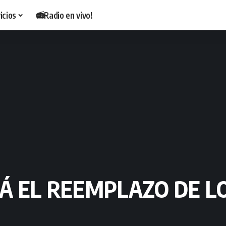
icios
📻Radio en vivo!
 EL REEMPLAZO DE LO