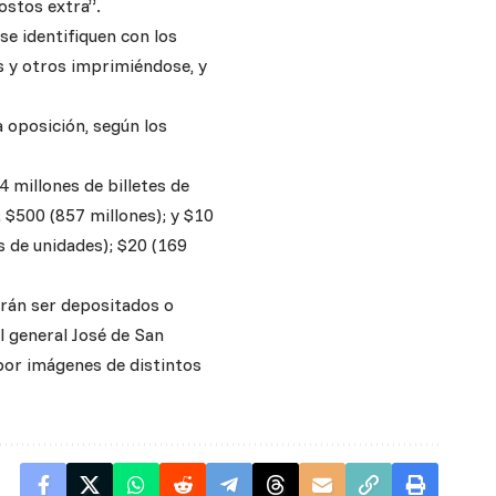
ostos extra”.
se identifiquen con los
os y otros imprimiéndose, y
a oposición, según los
4 millones de billetes de
 $500 (857 millones); y $10
s de unidades); $20 (169
drán ser depositados o
l general José de San
por imágenes de distintos