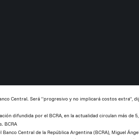
nco Central. Será “progresivo y no implicará costos extra”, dijo 
ción difundida por el BCRA, en la actualidad circulan más de 5,
es. BCRA
l Banco Central de la República Argentina (BCRA), Miguel Ángel