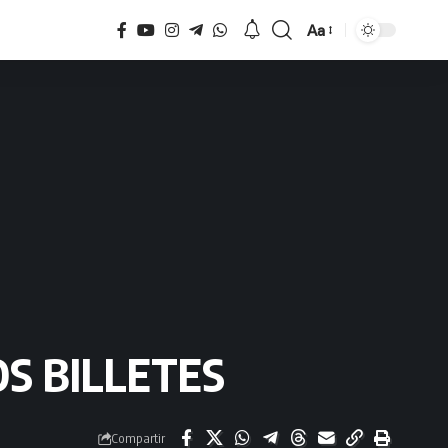
Aa
Tamaño
S BILLETES
Compartir