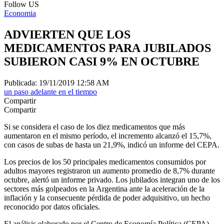
Follow US
Economia
ADVIERTEN QUE LOS
MEDICAMENTOS PARA JUBILADOS
SUBIERON CASI 9% EN OCTUBRE
Publicada: 19/11/2019 12:58 AM
un paso adelante en el tiempo
Compartir
Compartir
Si se considera el caso de los diez medicamentos que más
aumentaron en el mismo período, el incremento alcanzó el 15,7%,
con casos de subas de hasta un 21,9%, indicó un informe del CEPA.
Los precios de los 50 principales medicamentos consumidos por
adultos mayores registraron un aumento promedio de 8,7% durante
octubre, alertó un informe privado. Los jubilados integran uno de los
sectores más golpeados en la Argentina ante la aceleración de la
inflación y la consecuente pérdida de poder adquisitivo, un hecho
reconocido por datos oficiales.
El análisis elaborado por el Centro de Economía Política (CEPA)