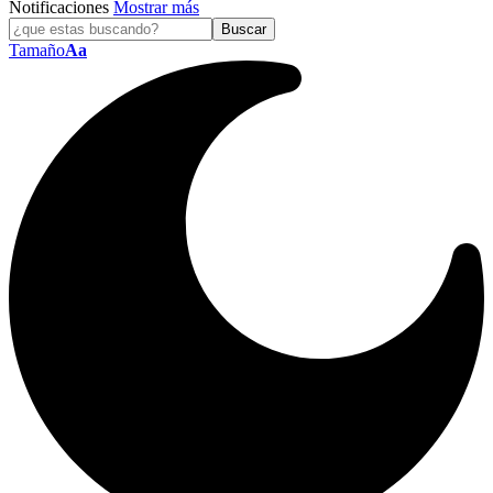
Notificaciones
Mostrar más
Tamaño
Aa