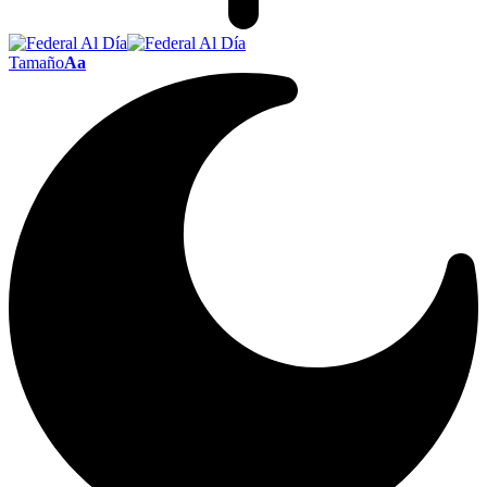
Tamaño
Aa