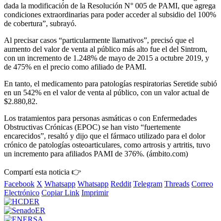
dada la modificación de la Resolución N° 005 de PAMI, que agrega
condiciones extraordinarias para poder acceder al subsidio del 100%
de cobertura”, subrayó.
Al precisar casos “particularmente llamativos”, precisó que el
aumento del valor de venta al público más alto fue el del Sintrom,
con un incremento de 1.248% de mayo de 2015 a octubre 2019, y
de 475% en el precio como afiliado de PAMI.
En tanto, el medicamento para patologías respiratorias Seretide subió
en un 542% en el valor de venta al público, con un valor actual de
$2.880,82.
Los tratamientos para personas asmáticas o con Enfermedades
Obstructivas Crónicas (EPOC) se han visto “fuertemente
encarecidos”, resaltó y dijo que el fármaco utilizado para el dolor
crónico de patologías osteoarticulares, como artrosis y artritis, tuvo
un incremento para afiliados PAMI de 376%. (ámbito.com)
Compartí esta noticia 👉
Facebook
X
Whatsapp
Whatsapp
Reddit
Telegram
Threads
Correo
Electrónico
Copiar Link
Imprimir