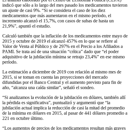
indicó que sólo a lo largo del mes pasado los medicamentos tuvieron
un ajuste de casi 9%. “Si se considera el caso de los diez
medicamentos que más aumentaron en el mismo período, el
incremento alcanzó el 15,7%, con casos de subas de hasta un
21,9%”, apuntó el estudio.
Calculó también que la inflación de los medicamentos entre mayo de
2015 y octubre de 2019 el alcanzó 457% en lo que se refiere al
Valor de Venta al Público y de 297% en el Precio a los Afiliados a
PAMI. Se trata así de una situación “crítica” dado que “el poder
adquisitivo de la jubilación mínima se retrajo 23,4%” en ese mismo
período.
La estimación a diciembre de 2019 con relación al mismo mes de
2015, si se toman en cuenta las proyecciones del mercado
difundidas por el Banco Central y el aumento previsto para fin de
año, “alcanza una caída similar”, señaló el sondeo.
“Si analizamos la evolución de la jubilación en dólares, también allí
la pérdida es significativa”, puntualizó y argumentó que “la
jubilación actual implica la reducción de casi la mitad del promedio
de la mínima en dólares en 2015, al pasar de 441 dólares promedio a
221 en octubre último.
“Los aumentos de precios de los medicamentos resultan más graves