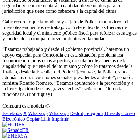
seguridad y se incrementará la cantidad de vehículos para la
jurisdicción que tiene como cabecera a la capital del citrus.
Cabe recordar que la ministra y el jefe de Policía mantuvieron el
miércoles encuentros de trabajo con referentes de las fuerzas de
seguridad local y el ministerio público fiscal para reforzar estrategias
y modos de acción para prevenir delitos en la ciudad.
“Estamos trabajando y desde el gobierno provincial, haremos un
apoyo especial para Concordia en esta situación problemática
reconociendo todos estos aspectos, no solamente aspectos de la
singularidad que tiene el delito mismo y cómo lo tratamos desde la
Justicia, desde la Fiscalía, del Poder Ejecutivo y la Policía, sino
además las otras cuestiones sociales prevalentes al delito”, señaló la
ministra Rosario Romero. “Estamos apuntando a la prevención y a
la investigación de estos graves hechos”, señaló por último la
funcionaria. (riouruguay)
Compartí esta noticia 👉
Facebook
X
Whatsapp
Whatsapp
Reddit
Telegram
Threads
Correo
Electrónico
Copiar Link
Imprimir