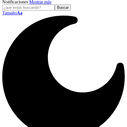
Notificaciones
Mostrar más
Tamaño
Aa