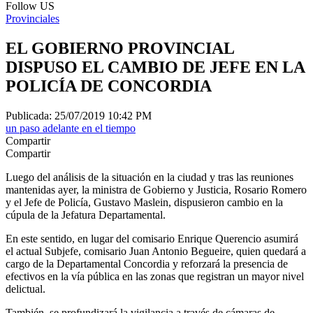
Follow US
Provinciales
EL GOBIERNO PROVINCIAL
DISPUSO EL CAMBIO DE JEFE EN LA
POLICÍA DE CONCORDIA
Publicada: 25/07/2019 10:42 PM
un paso adelante en el tiempo
Compartir
Compartir
Luego del análisis de la situación en la ciudad y tras las reuniones
mantenidas ayer, la ministra de Gobierno y Justicia, Rosario Romero
y el Jefe de Policía, Gustavo Maslein, dispusieron cambio en la
cúpula de la Jefatura Departamental.
En este sentido, en lugar del comisario Enrique Querencio asumirá
el actual Subjefe, comisario Juan Antonio Begueire, quien quedará a
cargo de la Departamental Concordia y reforzará la presencia de
efectivos en la vía pública en las zonas que registran un mayor nivel
delictual.
También, se profundizará la vigilancia a través de cámaras de