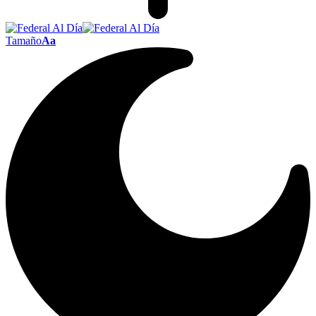
Tamaño
Aa