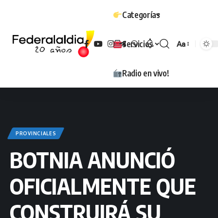
Categorías
Servicios
Aa
Tamaño
Radio en vivo!
PROVINCIALES
BOTNIA ANUNCIÓ
OFICIALMENTE QUE
CONSTRUIRÁ SU