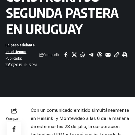
SEGUNDA PASTERA
EN URUGUAY
un paso adelante
en el tiempo
Compartir
Publicada:
23/07/2019 11:16 PM
Con un comunicado emitido simultáneamente
en Helsinki y Montevideo a las 6 de la mañana
Compartir
de este martes 23 de julio, la corporación
finlandesa UPM informó que ha tomado la