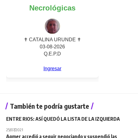
También te podría gustarte
ENTRE RIOS: ASÍ QUEDÓ LA LISTA DE LA IZQUIERDA
25/07/2021
Agmer accedió a seguir negociando y suspendió las