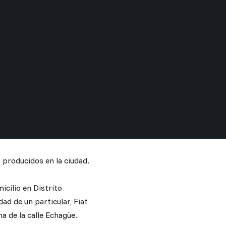
producidos en la ciudad.
cilio en Distrito
d de un particular, Fiat
a de la calle Echagüe.