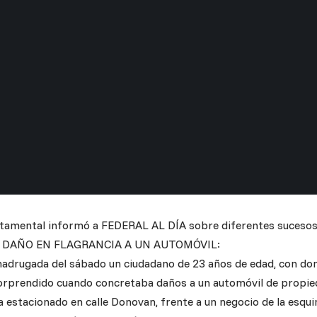
rtamental informó a FEDERAL AL DÍA sobre diferentes sucesos 
 DAÑO EN FLAGRANCIA A UN AUTOMÓVIL:
madrugada del sábado un ciudadano de 23 años de edad, con domi
orprendido cuando concretaba daños a un automóvil de propieda
a estacionado en calle Donovan, frente a un negocio de la esquin