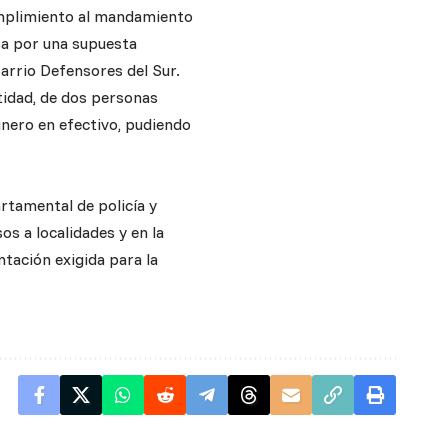
cumplimiento al mandamiento
usa por una supuesta
arrio Defensores del Sur.
tidad, de dos personas
inero en efectivo, pudiendo
rtamental de policía y
os a localidades y en la
ntación exigida para la