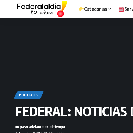
Categorías
Serv
POLICIALES
FEDERAL: NOTICIAS 
un paso adelante en el tiempo