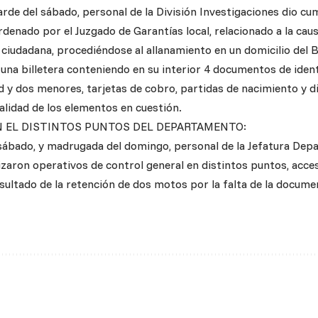
tarde del sábado, personal de la División Investigaciones dio 
rdenado por el Juzgado de Garantías local, relacionado a la ca
 ciudadana, procediéndose al allanamiento en un domicilio del B
ó una billetera conteniendo en su interior 4 documentos de iden
 y dos menores, tarjetas de cobro, partidas de nacimiento y d
alidad de los elementos en cuestión.
N EL DISTINTOS PUNTOS DEL DEPARTAMENTO:
 sábado, y madrugada del domingo, personal de la Jefatura Depa
izaron operativos de control general en distintos puntos, acces
esultado de la retención de dos motos por la falta de la docume