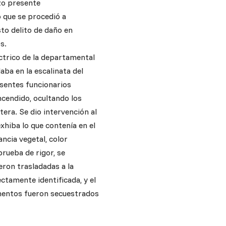
zo presente
o que se procedió a
to delito de daño en
s.
éctrico de la departamental
aba en la escalinata del
esentes funcionarios
encendido, ocultando los
tera. Se dio intervención al
exhiba lo que contenía en el
ancia vegetal, color
prueba de rigor, se
ron trasladadas a la
ctamente identificada, y el
ementos fueron secuestrados