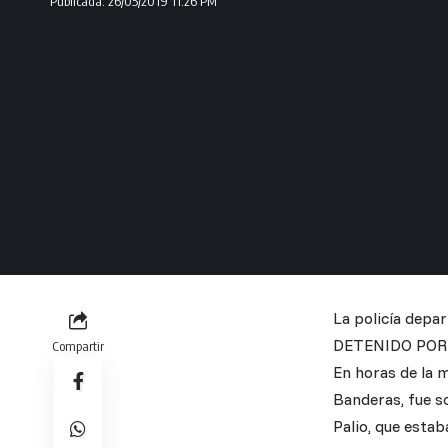
Publicada: 26/05/2019 11:26 PM
La policía depa
DETENIDO POR
Compartir
En horas de la 
Banderas, fue s
Palio, que estab