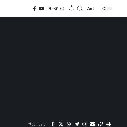
Aa
Tamaño
Compartir