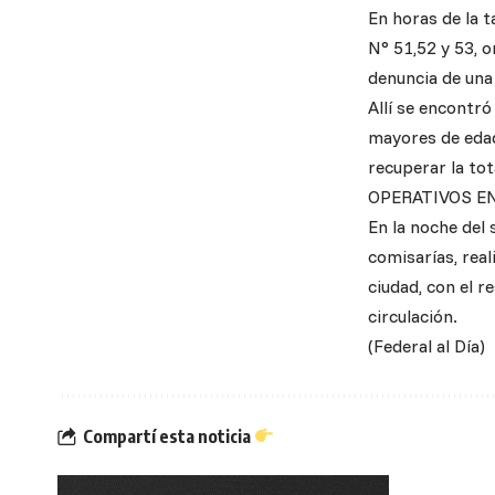
En horas de la 
N° 51,52 y 53, o
denuncia de una
Allí se encontr
mayores de edad
recuperar la tot
OPERATIVOS E
En la noche del
comisarías, real
ciudad, con el r
circulación.
(Federal al Día)
Compartí esta noticia