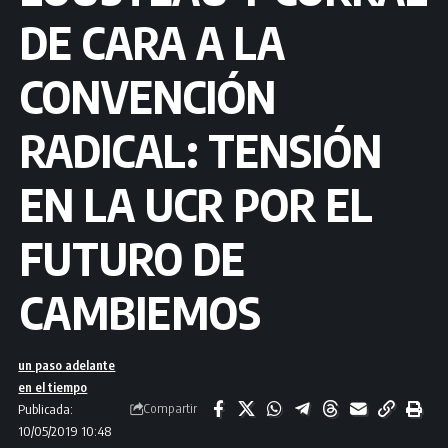
DE CARA A LA
CONVENCIÓN
RADICAL: TENSIÓN
EN LA UCR POR EL
FUTURO DE
CAMBIEMOS
un paso adelante
en el tiempo
Compartir
Publicada:
10/05/2019 10:48