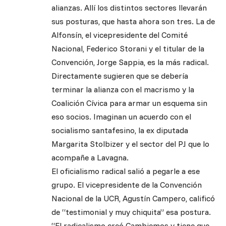
alianzas. Allí los distintos sectores llevarán
sus posturas, que hasta ahora son tres. La de
Alfonsín, el vicepresidente del Comité
Nacional, Federico Storani y el titular de la
Convención, Jorge Sappia, es la más radical.
Directamente sugieren que se debería
terminar la alianza con el macrismo y la
Coalición Cívica para armar un esquema sin
eso socios. Imaginan un acuerdo con el
socialismo santafesino, la ex diputada
Margarita Stolbizer y el sector del PJ que lo
acompañe a Lavagna.
El oficialismo radical salió a pegarle a ese
grupo. El vicepresidente de la Convención
Nacional de la UCR, Agustín Campero, calificó
de “testimonial y muy chiquita” esa postura.
“El radicalismo creó Cambiemos y tiene que