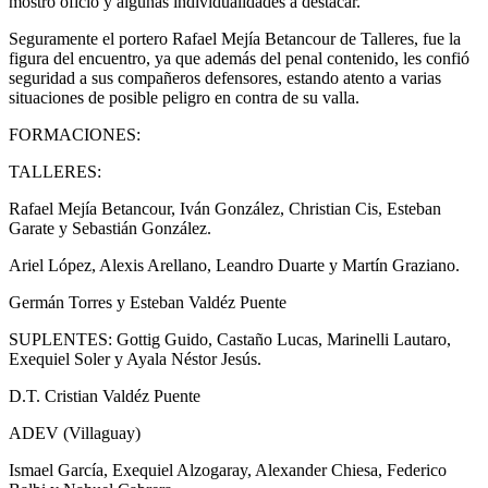
mostró oficio y algunas individualidades a destacar.
Seguramente el portero Rafael Mejía Betancour de Talleres, fue la
figura del encuentro, ya que además del penal contenido, les confió
seguridad a sus compañeros defensores, estando atento a varias
situaciones de posible peligro en contra de su valla.
FORMACIONES:
TALLERES:
Rafael Mejía Betancour, Iván González, Christian Cis, Esteban
Garate y Sebastián González.
Ariel López, Alexis Arellano, Leandro Duarte y Martín Graziano.
Germán Torres y Esteban Valdéz Puente
SUPLENTES: Gottig Guido, Castaño Lucas, Marinelli Lautaro,
Exequiel Soler y Ayala Néstor Jesús.
D.T. Cristian Valdéz Puente
ADEV (Villaguay)
Ismael García, Exequiel Alzogaray, Alexander Chiesa, Federico