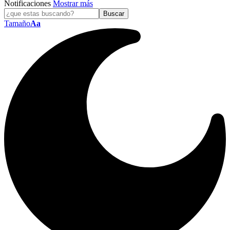
Notificaciones
Mostrar más
Tamaño
Aa