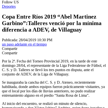
Follow US
Deportes
Copa Entre Ríos 2019 “Abel Martinez
Garbino”:Talleres venció por la mínima
diferencia a ADEV, de Villaguay
Publicada: 28/04/2019 10:30 PM
un paso adelante en el tiempo
Compartir
Compartir
Por la 2ª. Fecha del Torneo Provincial 2019, en la tarde de este
domingo 28/04, el representante de la Liga Federalense de Fútbol, el
C. S. y D. Talleres se llevó los tres puntos en disputa, ante el
conjunto de ADEV, de la Liga de Villaguay.
Se inauguraba la cancha del C. S. y D. Ateneo, recientemente
habilitada, donde ambos equipos fueron prácticamente visitantes, ya
que el local por los días de lluvias anteriores, no pudo realizar
entrenamiento alguno en el predio “Santa Rosa de Lima”.
Al inicio del encuentro, se realizó un minuto de silencio,
homenajeando a don Víctor “chino” Andrine, quien fuera jugador y