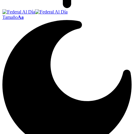
Tamaño
Aa