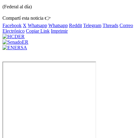
(Federal al día)
Compartí esta noticia 👉
Facebook
X
Whatsapp
Whatsapp
Reddit
Telegram
Threads
Correo
Electrónico
Copiar Link
Imprimir