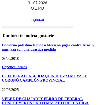
También te podría gustarte
Gobierno palestino le pide a Messi no jugar contra Israel y
amenaza con una drástica medida
03/06/2018
Deportes
Locales
EL FEDERALENSE JOAQUÍN HUIZZI MOYA SE
CORONÓ CAMPEÓN PROVINCIAL
22/06/2025
VÉLEZ DE CHAJARÍ Y FERRO DE FEDERAL
CONCLUYERON EN LO MÁS ALTO DE LA LIGA