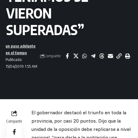
VIERON
SUPERADAS”
un paso adelante
en el tiempo
Compartir
Publicada:
15/04/2019 1:55 AM
El gobernador destacó el triunfo en toda la
provincia, por casi 20 puntos. Dijo que la
Compartir
unidad de la oposición debe replicarse a nivel
nacional, “para darle a la población una