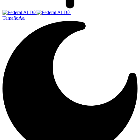
Tamaño
Aa