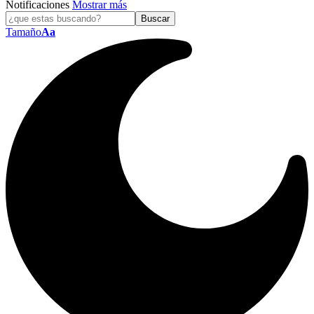
Notificaciones
Mostrar más
Tamaño
Aa