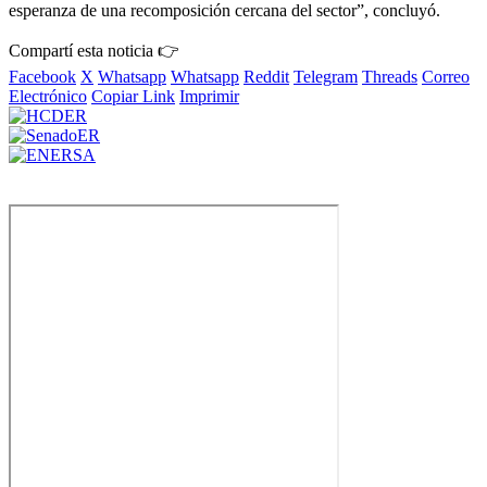
esperanza de una recomposición cercana del sector”, concluyó.
Compartí esta noticia 👉
Facebook
X
Whatsapp
Whatsapp
Reddit
Telegram
Threads
Correo
Electrónico
Copiar Link
Imprimir