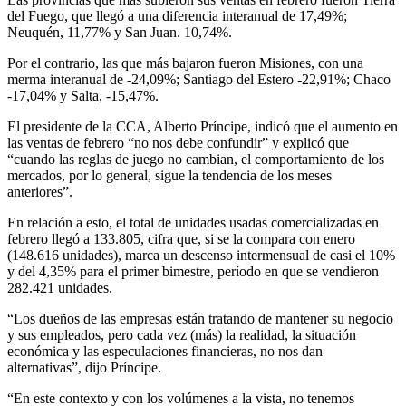
del Fuego, que llegó a una diferencia interanual de 17,49%;
Neuquén, 11,77% y San Juan. 10,74%.
Por el contrario, las que más bajaron fueron Misiones, con una
merma interanual de -24,09%; Santiago del Estero -22,91%; Chaco
-17,04% y Salta, -15,47%.
El presidente de la CCA, Alberto Príncipe, indicó que el aumento en
las ventas de febrero “no nos debe confundir” y explicó que
“cuando las reglas de juego no cambian, el comportamiento de los
mercados, por lo general, sigue la tendencia de los meses
anteriores”.
En relación a esto, el total de unidades usadas comercializadas en
febrero llegó a 133.805, cifra que, si se la compara con enero
(148.616 unidades), marca un descenso intermensual de casi el 10%
y del 4,35% para el primer bimestre, período en que se vendieron
282.421 unidades.
“Los dueños de las empresas están tratando de mantener su negocio
y sus empleados, pero cada vez (más) la realidad, la situación
económica y las especulaciones financieras, no nos dan
alternativas”, dijo Príncipe.
“En este contexto y con los volúmenes a la vista, no tenemos