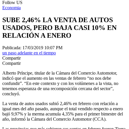
Follow US
Economia
SUBE 2,46% LA VENTA DE AUTOS
USADOS, PERO BAJA CASI 10% EN
RELACIÓN A ENERO
Publicada: 17/03/2019 10:07 PM
un paso adelante en el tiempo
Compartir
Compartir
Alberto Príncipe, titular de la Cámara del Comercio Automotor,
indicó que el aumento en las ventas de febrero “no nos debe
confundir”. “En este contexto y con los volúmenes a la vista, no
tenemos esperanza de una recomposición cercana del sector”,
concluyó.
La venta de autos usados subió 2,46% en febrero con relación a
igual mes del año pasado, aunque el total vendido respecto a enero
bajó 9,97% y la merma acumula 4,35% para el primer bimestre del
año, informó la Cámara del Comercio Automotor (CCA).
Las provincias que más subieron sus ventas en febrero fueron Tierra