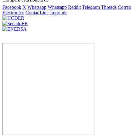
Facebook
X
Whatsapp
Whatsapp
Reddit
Telegram
Threads
Correo
Electrónico
Copiar Link
Imprimir