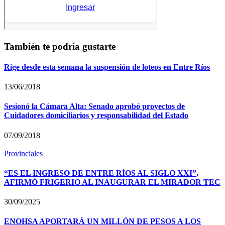
También te podría gustarte
Rige desde esta semana la suspensión de loteos en Entre Ríos
13/06/2018
Sesionó la Cámara Alta: Senado aprobó proyectos de
Cuidadores domiciliarios y responsabilidad del Estado
07/09/2018
Provinciales
“ES EL INGRESO DE ENTRE RÍOS AL SIGLO XXI”,
AFIRMÓ FRIGERIO AL INAUGURAR EL MIRADOR TEC
30/09/2025
ENOHSA APORTARÁ UN MILLÓN DE PESOS A LOS