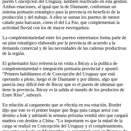
puerto Concepción del Uruguay, también reactivado en esta gestión.
Ambas estaciones, al igual que la de Diamante, conforman un
sistema portuario estratégico para la provincia en beneficio de la
producción y del trabajo. A ellos se suman los puertos de menor
calado para barcazas, como el del La Paz, que complementan la
actividad fluvial con los de mayor envergadura.
La complementariedad entre los puertos entrerrianos forma parte de
un plan estratégico elaborado por la provincia de acuerdo a la
demanda comercial y de las necesidades de las cadenas productivas
de la región.
El gobernador hizo referencia en visita a Ibicuy a la política de
complementariedad e integración portuaria provincial y apuntó:
“Primero habilitamos el de Concepción del Uruguay que está
operando a pleno, luego el de Diamante y por último, algo que
parecía muy difícil éste de Ibicuy que es el puerto de ultramar que
tiene la provincia. Ibicuy es la salida al mundo de los productos de
Entre Ríos”, subrayó.
En relación al cargamento que se efectúa en esa estación, Bordet
dijo que este es el primer buque que llega para cargar arroz con
destino a Irak y adelantó la semana próxima vendrá otro que cargará
madera con destino a China. “Lo importante es que la mitad de la
carga se realizó en Concepción del Uruguay y el completamiento,