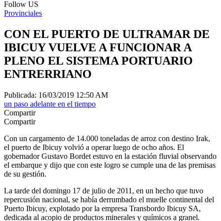
Follow US
Provinciales
CON EL PUERTO DE ULTRAMAR DE
IBICUY VUELVE A FUNCIONAR A
PLENO EL SISTEMA PORTUARIO
ENTRERRIANO
Publicada: 16/03/2019 12:50 AM
un paso adelante en el tiempo
Compartir
Compartir
Con un cargamento de 14.000 toneladas de arroz con destino Irak,
el puerto de Ibicuy volvió a operar luego de ocho años. El
gobernador Gustavo Bordet estuvo en la estación fluvial observando
el embarque y dijo que con este logro se cumple una de las premisas
de su gestión.
La tarde del domingo 17 de julio de 2011, en un hecho que tuvo
repercusión nacional, se había derrumbado el muelle continental del
Puerto Ibicuy, explotado por la empresa Transbordo Ibicuy SA,
dedicada al acopio de productos minerales y químicos a granel.