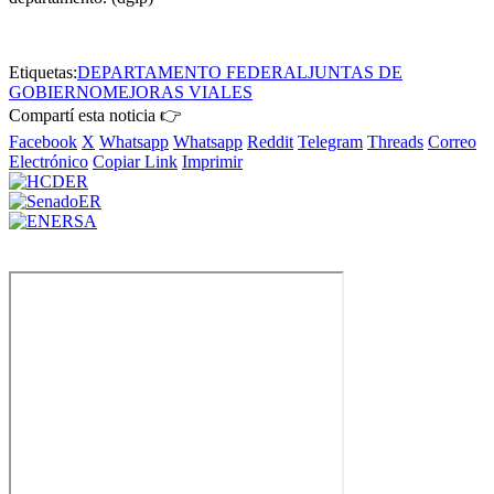
Etiquetas:
DEPARTAMENTO FEDERAL
JUNTAS DE
GOBIERNO
MEJORAS VIALES
Compartí esta noticia 👉
Facebook
X
Whatsapp
Whatsapp
Reddit
Telegram
Threads
Correo
Electrónico
Copiar Link
Imprimir