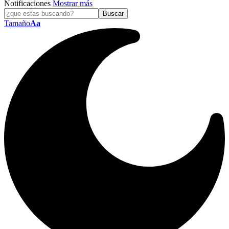
Notificaciones
Mostrar más
Tamaño
Aa