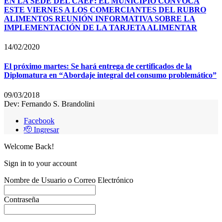
EN LA SEDE DEL CAEF: EL MUNICIPIO CONVOCA
ESTE VIERNES A LOS COMERCIANTES DEL RUBRO
ALIMENTOS REUNIÓN INFORMATIVA SOBRE LA
IMPLEMENTACIÓN DE LA TARJETA ALIMENTAR
14/02/2020
El próximo martes: Se hará entrega de certificados de la
Diplomatura en “Abordaje integral del consumo problemático”
09/03/2018
Dev: Fernando S. Brandolini
Facebook
🫡 Ingresar
Welcome Back!
Sign in to your account
Nombre de Usuario o Correo Electrónico
Contraseña