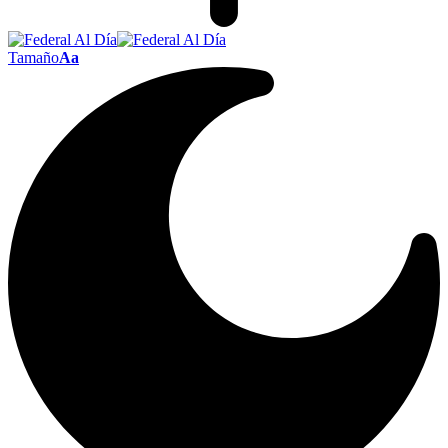
Tamaño
Aa