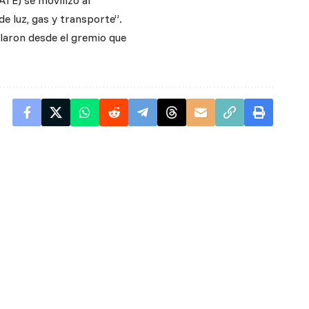
ATE) se movilizó al
e luz, gas y transporte”.
alaron desde el gremio que