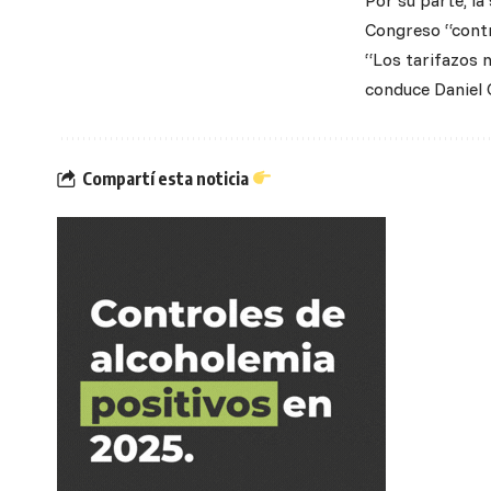
Por su parte, la
Congreso “contra
“Los tarifazos n
conduce Daniel 
Compartí esta noticia