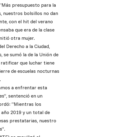
. “Más presupuesto para la
, nuestros bolsillos no dan
e, con el hit del verano
nsaba que era de la clase
itió otra mujer.
el Derecho a la Ciudad,
, se sumó la de la Unión de
ratificar que luchar tiene
cierre de escuelas nocturnas
.
vamos a enfrentar esta
es”, sentenció en un
ordó: “Mientras los
 año 2019 y un total de
resas prestatarias, nuestro
s”.