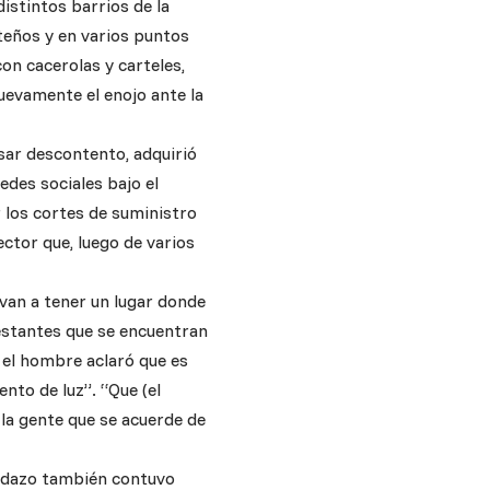
istintos barrios de la
rteños y en varios puntos
on cacerolas y carteles,
nuevamente el enojo ante la
ar descontento, adquirió
des sociales bajo el
 los cortes de suministro
ctor que, luego de varios
 van a tener un lugar donde
estantes que se encuentran
, el hombre aclaró que es
nto de luz”. “Que (el
 la gente que se acuerde de
ruidazo también contuvo