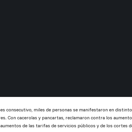
nes consecutivo, miles de personas se manifestaron en distintos
es. Con cacerolas y pancartas, reclamaron contra los aumentos, 
aumentos de las tarifas de servicios públicos y de los cortes d