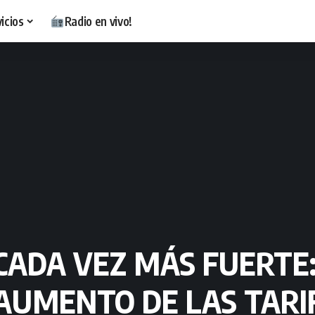
icios
Radio en vivo!
CADA VEZ MÁS FUERTE:
AUMENTO DE LAS TARIF