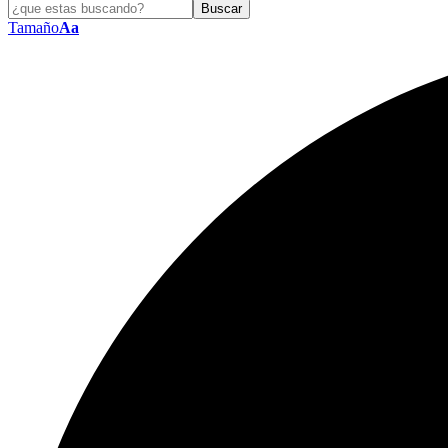
Tamaño
Aa