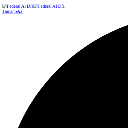
Tamaño
Aa