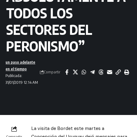
TODOS LOS
SECTORES DEL
PERONISMO”
un paso adelante
en el tiempo
Compartir
Publicada:
31/01/2019 12:14 AM
La visita de Bordet este martes a
Concepción del Uruguay dejó mensajes para
Compartir