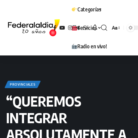
Categorías
Servicios
Aa
Tamaño
Radio en vivo!
PROVINCIALES
“QUEREMOS
INTEGRAR
ABSOLUTAMENTE A