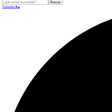
Tamaño
Aa