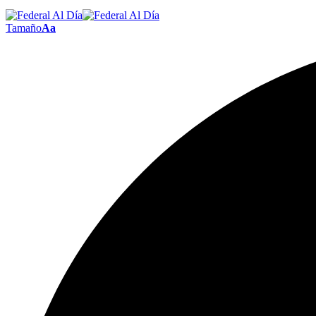
Tamaño
Aa