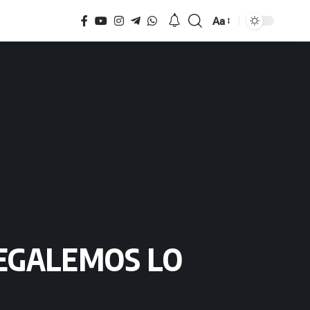
Aa
Tamaño
REGALEMOS LO