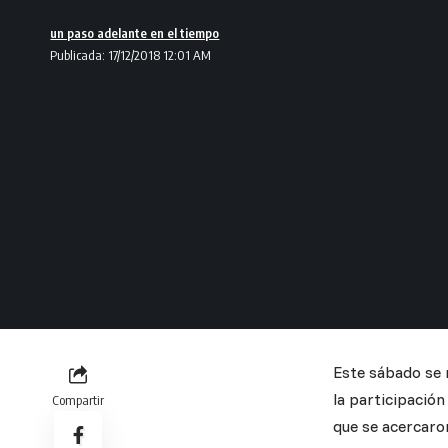
un paso adelante en el tiempo
Publicada: 17/12/2018 12:01 AM
Este sábado se 
la participació
Compartir
que se acercaron