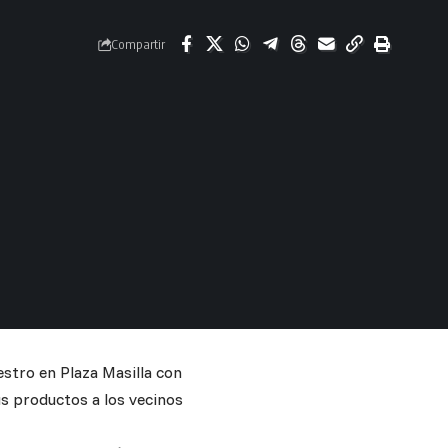
Compartir
estro en Plaza Masilla con
s productos a los vecinos