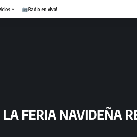
icios
Radio en vivo!
E LA FERIA NAVIDEÑA 