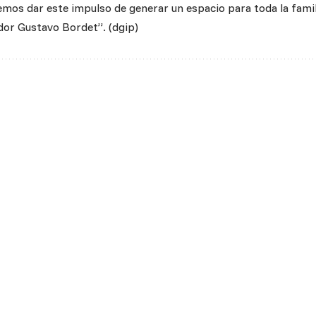
remos dar este impulso de generar un espacio para toda la fami
dor Gustavo Bordet”. (dgip)