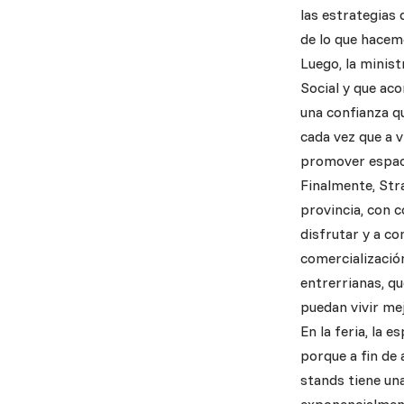
las estrategias
de lo que hacem
Luego, la minis
Social y que ac
una confianza q
cada vez que a 
promover espaci
Finalmente, Stra
provincia, con c
disfrutar y a c
comercialización
entrerrianas, q
puedan vivir me
En la feria, la 
porque a fin de 
stands tiene un