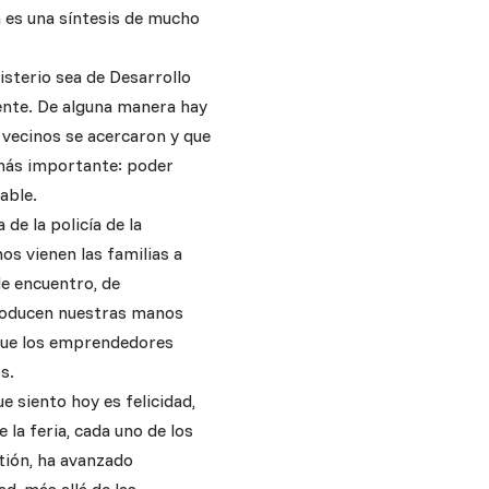
a es una síntesis de mucho
isterio sea de Desarrollo
ente. De alguna manera hay
 vecinos se acercaron y que
 más importante: poder
able.
de la policía de la
os vienen las familias a
e encuentro, de
 producen nuestras manos
 que los emprendedores
s.
ue siento hoy es felicidad,
 la feria, cada uno de los
tión, ha avanzado