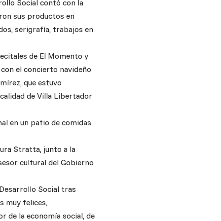
rollo Social contó con la
eron sus productos en
dos, serigrafía, trabajos en
recitales de El Momento y
 con el concierto navideño
amírez, que estuvo
alidad de Villa Libertador
nal en un patio de comidas
ura Stratta, junto a la
sesor cultural del Gobierno
Desarrollo Social tras
s muy felices,
r de la economía social, de