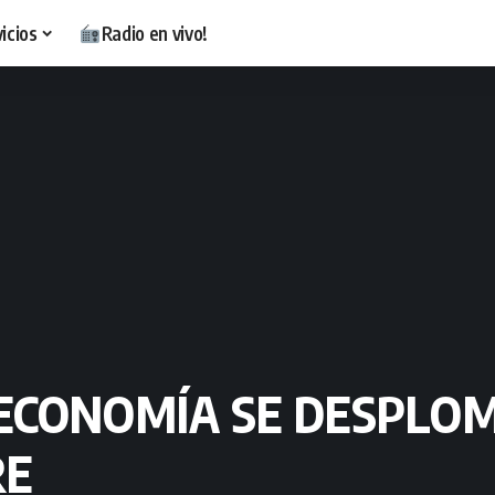
icios
Radio en vivo!
 ECONOMÍA SE DESPLOM
RE