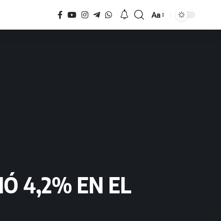
Aa
Tamaño
Ó 4,2% EN EL