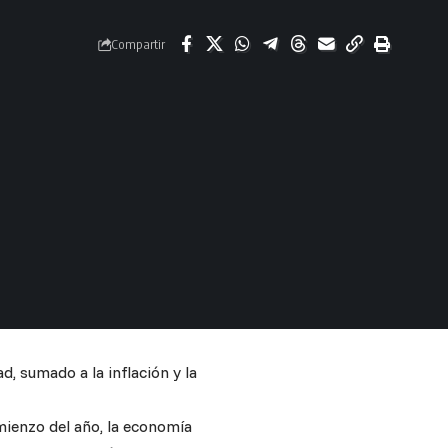
Compartir
d, sumado a la inflación y la
mienzo del año, la economía