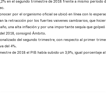
4,2% en el segundo trimestre de 2018 frente a mismo período 
ec.
onocer por el organismo oficial se ubicó en línea con lo esper
an la retracción por los fuertes vaivenes cambiarios, que hicie
 año, una alta inflación y por una importante sequía que golpeó
 del 2018, consignó Ámbito.
ionalizado del segundo trimestre, con respecto al primer trime
va del 4%.
mestre de 2018 el PIB había subido un 3,9%, igual porcentaje a