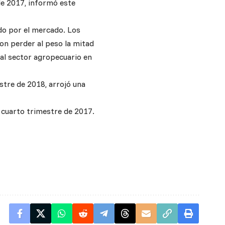
de 2017, informó este
ado por el mercado. Los
ron perder al peso la mitad
 al sector agropecuario en
stre de 2018, arrojó una
l cuarto trimestre de 2017.