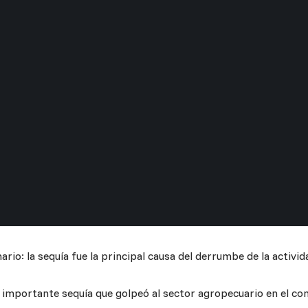
rio: la sequía fue la principal causa del derrumbe de la activida
a importante sequía que golpeó al sector agropecuario en el co