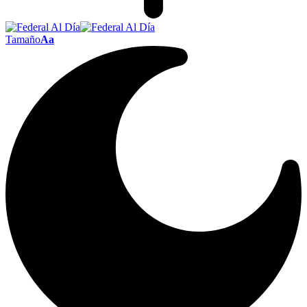
Tamaño
Aa