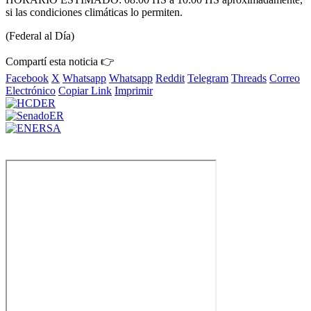
si las condiciones climáticas lo permiten.
(Federal al Día)
Compartí esta noticia 👉
Facebook
X
Whatsapp
Whatsapp
Reddit
Telegram
Threads
Correo
Electrónico
Copiar Link
Imprimir