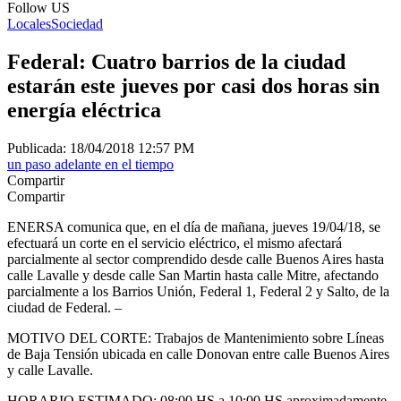
Follow US
Locales
Sociedad
Federal: Cuatro barrios de la ciudad
estarán este jueves por casi dos horas sin
energía eléctrica
Publicada: 18/04/2018 12:57 PM
un paso adelante en el tiempo
Compartir
Compartir
ENERSA comunica que, en el día de mañana, jueves 19/04/18, se
efectuará un corte en el servicio eléctrico, el mismo afectará
parcialmente al sector comprendido desde calle Buenos Aires hasta
calle Lavalle y desde calle San Martin hasta calle Mitre, afectando
parcialmente a los Barrios Unión, Federal 1, Federal 2 y Salto, de la
ciudad de Federal. –
MOTIVO DEL CORTE: Trabajos de Mantenimiento sobre Líneas
de Baja Tensión ubicada en calle Donovan entre calle Buenos Aires
y calle Lavalle.
HORARIO ESTIMADO: 08:00 HS a 10:00 HS aproximadamente,