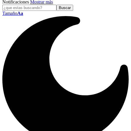
Notificaciones
Mostrar más
Tamaño
Aa