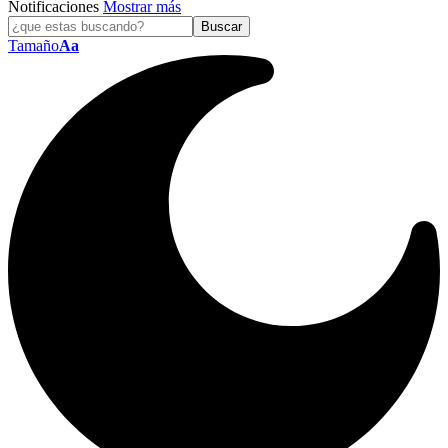
Notificaciones
Mostrar más
Tamaño
Aa