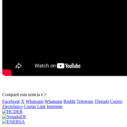
Compartí esta noticia 👉
Facebook
X
Whatsapp
Whatsapp
Reddit
Telegram
Threads
Correo
Electrónico
Copiar Link
Imprimir