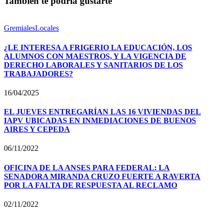
También te podría gustarte
Gremiales
Locales
¿LE INTERESA A FRIGERIO LA EDUCACIÓN, LOS
ALUMNOS CON MAESTROS, Y LA VIGENCIA DE
DERECHO LABORALES Y SANITARIOS DE LOS
TRABAJADORES?
16/04/2025
EL JUEVES ENTREGARÍAN LAS 16 VIVIENDAS DEL
IAPV UBICADAS EN INMEDIACIONES DE BUENOS
AIRES Y CEPEDA
06/11/2022
OFICINA DE LA ANSES PARA FEDERAL: LA
SENADORA MIRANDA CRUZO FUERTE A RAVERTA
POR LA FALTA DE RESPUESTA AL RECLAMO
02/11/2022