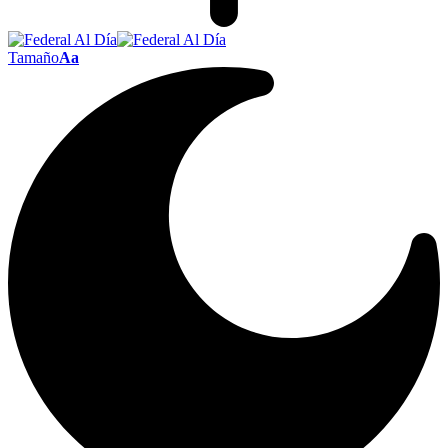
Tamaño
Aa