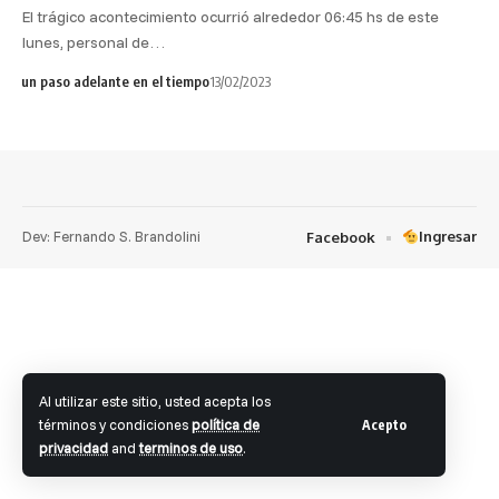
El trágico acontecimiento ocurrió alrededor 06:45 hs de este
lunes, personal de…
un paso adelante en el tiempo
13/02/2023
Dev: Fernando S. Brandolini
Ingresar
Facebook
Al utilizar este sitio, usted acepta los
términos y condiciones
política de
Acepto
privacidad
and
terminos de uso
.