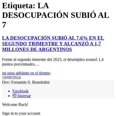
Etiqueta:
LA
DESOCUPACIÓN SUBIÓ AL
7
LA DESOCUPACIÓN SUBIÓ AL 7,6% EN EL
SEGUNDO TRIMESTRE Y ALCANZÓ A 1,7
MILLONES DE ARGENTINOS
Frente al segundo trimestre del 2023, el desempleo avanzó 1,4
puntos porcentuales,…
un paso adelante en el tiempo
19/09/2024
Dev: Fernando S. Brandolini
Facebook
🫡 Ingresar
Welcome Back!
Sign in to your account