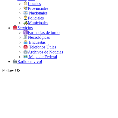
Locales
Provinciales
Nacionales
Policiales
Municipales
Servicios
Farmacias de turno
Necrológicas
Encuestas
Telefonos Útiles
Archivos de Noticias
Mapa de Federal
Radio en vivo!
Follow US