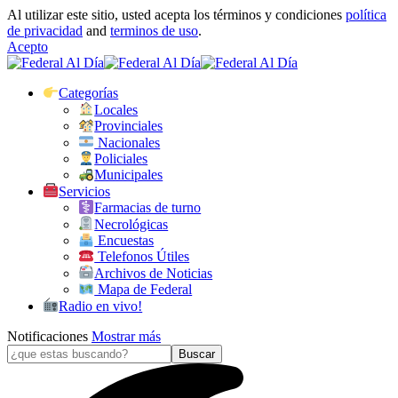
Al utilizar este sitio, usted acepta los términos y condiciones
política
de privacidad
and
terminos de uso
.
Acepto
Categorías
Locales
Provinciales
Nacionales
Policiales
Municipales
Servicios
Farmacias de turno
Necrológicas
Encuestas
Telefonos Útiles
Archivos de Noticias
Mapa de Federal
Radio en vivo!
Notificaciones
Mostrar más