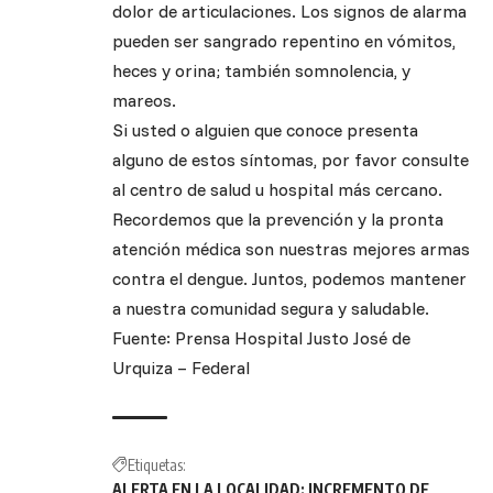
dolor de articulaciones. Los signos de alarma
pueden ser sangrado repentino en vómitos,
heces y orina; también somnolencia, y
mareos.
Si usted o alguien que conoce presenta
alguno de estos síntomas, por favor consulte
al centro de salud u hospital más cercano.
Recordemos que la prevención y la pronta
atención médica son nuestras mejores armas
contra el dengue. Juntos, podemos mantener
a nuestra comunidad segura y saludable.
Fuente: Prensa Hospital Justo José de
Urquiza – Federal
Etiquetas:
ALERTA EN LA LOCALIDAD: INCREMENTO DE