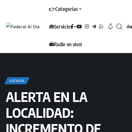
👉Categorías
🧰Servicios
Aa
T
📻Radio en vivo!
LOCALES
ALERTA EN LA
LOCALIDAD:
INCREMENTO DE