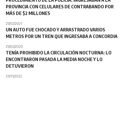
PROCEDIMIENTO DE LA POLICÍA: INGRESABAN A LA
PROVINCIA CON CELULARES DE CONTRABANDO POR
MÁS DE $2 MILLONES
25/02/2021
UN AUTO FUE CHOCADO Y ARRASTRADO VARIOS
METROS POR UN TREN QUE INGRESABA A CONCORDIA
25/02/2020
TENÍA PROHIBIDO LA CIRCULACIÓN NOCTURNA: LO
ENCONTRARON PASADA LA MEDIA NOCHE Y LO
DETUVIERON
29/11/2022