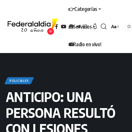
👉Categorías
🧰Servicios
Aa
Tamaño
📻Radio en vivo!
POLICIALES
ANTICIPO: UNA
PERSONA RESULTÓ
CON LESIONES