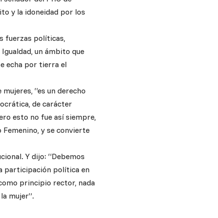
to y la idoneidad por los
s fuerzas políticas,
a Igualdad, un ámbito que
 echa por tierra el
e mujeres, “es un derecho
crática, de carácter
ero esto no fue así siempre,
o Femenino, y se convierte
ucional. Y dijo: “Debemos
 participación política en
 como principio rector, nada
la mujer”.