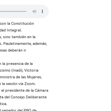
 con la Constitución
dad Integral.
s, sino también en la
as. Paulatinamente, además,
esas deberán ir
 la presencia de la
cismo (Inadi), Victoria
ministra de las Mujeres,
ó la sesión vía Zoom.
 el presidente de la Cámara
nta del Concejo Deliberante
tica.
el senador del PRO de