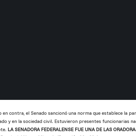
o en contra, el Senado sancionó una norma que establece la par
do y en la sociedad civil. Estuvieron presentes funcionarias n
ete.
LA SENADORA FEDERALENSE FUE UNA DE LAS ORADORAS