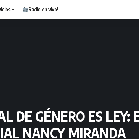
icios
Radio en vivo!
L DE GÉNERO ES LEY: 
IAL NANCY MIRANDA