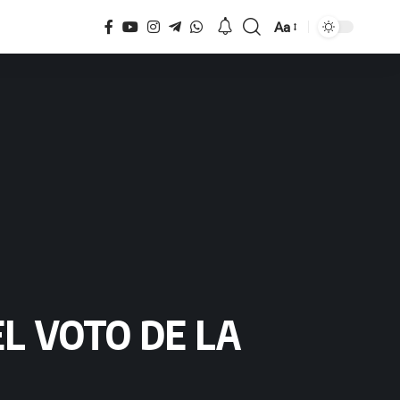
Aa
Tamaño
EL VOTO DE LA