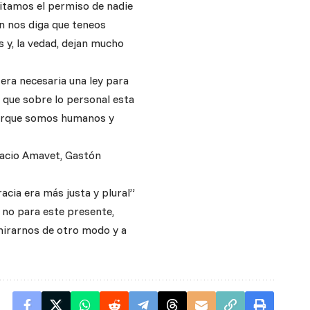
sitamos el permiso de nadie
n nos diga que teneos
 y, la vedad, dejan mucho
era necesaria una ley para
 que sobre lo personal esta
 porque somos humanos y
racio Amavet, Gastón
acia era más justa y plural”
 no para este presente,
mirarnos de otro modo y a