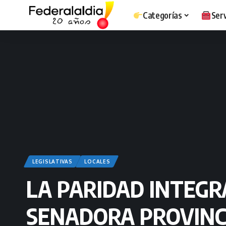
Categorías
Serv
LEGISLATIVAS
LOCALES
LA PARIDAD INTEGRA
SENADORA PROVINC